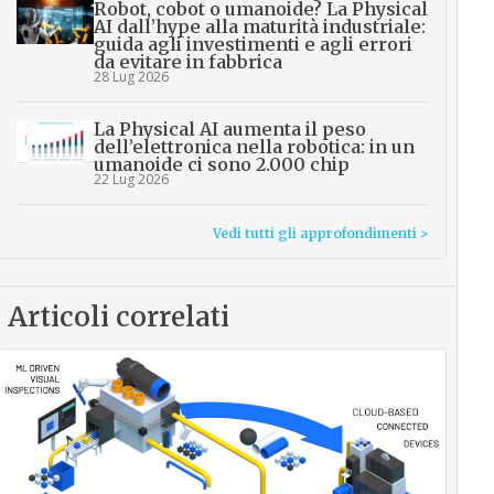
Robot, cobot o umanoide? La Physical
AI dall’hype alla maturità industriale:
guida agli investimenti e agli errori
da evitare in fabbrica
28 Lug 2026
La Physical AI aumenta il peso
dell’elettronica nella robotica: in un
umanoide ci sono 2.000 chip
22 Lug 2026
Vedi tutti gli approfondimenti >
Articoli correlati