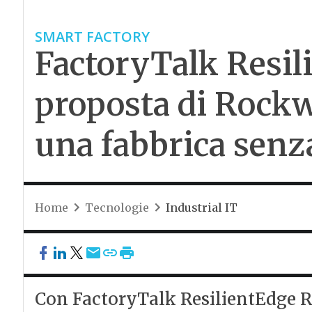
SMART FACTORY
FactoryTalk Resili
proposta di Rockw
una fabbrica senz
Home
Tecnologie
Industrial IT
Con FactoryTalk ResilientEdge R