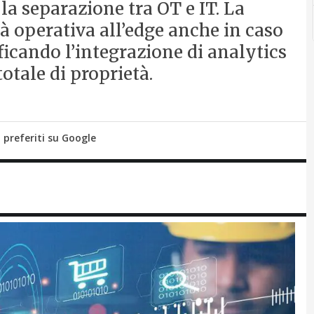
a separazione tra OT e IT. La
à operativa all’edge anche in caso
ficando l’integrazione di analytics
totale di proprietà.
i preferiti su Google