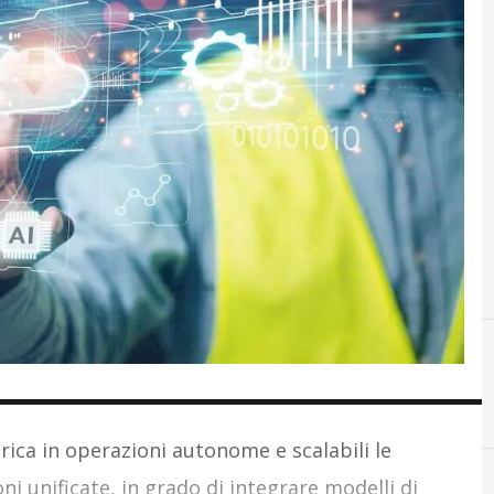
A
AI
rica in operazioni autonome e scalabili le
i unificate, in grado di integrare modelli di