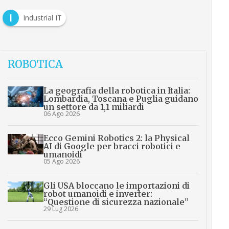
I
Industrial IT
ROBOTICA
La geografia della robotica in Italia:
Lombardia, Toscana e Puglia guidano
un settore da 1,1 miliardi
06 Ago 2026
Ecco Gemini Robotics 2: la Physical
AI di Google per bracci robotici e
umanoidi
05 Ago 2026
Gli USA bloccano le importazioni di
robot umanoidi e inverter:
“Questione di sicurezza nazionale”
29 Lug 2026