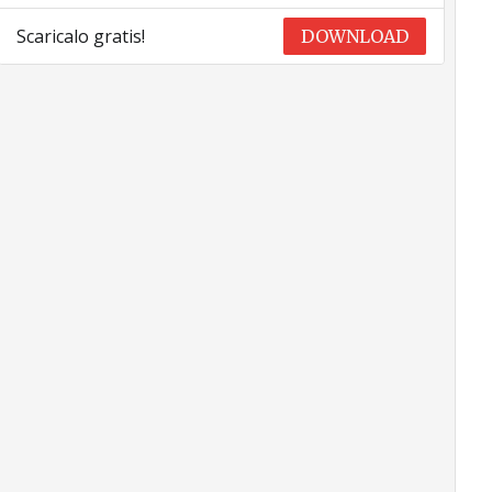
Scaricalo gratis!
DOWNLOAD