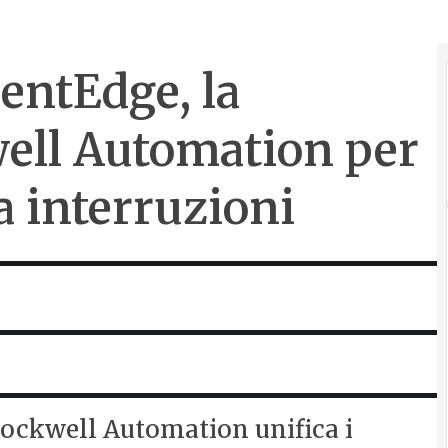
entEdge, la
ell Automation per
a interruzioni
ockwell Automation unifica i