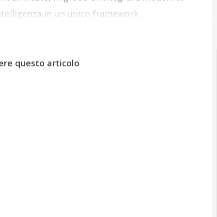
ntelligenza in un unico framework.
ere questo articolo