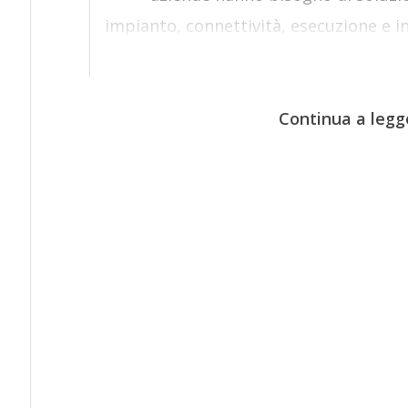
impianto, connettività, esecuzione e i
Continua a legg