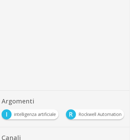
Argomenti
I
R
intelligenza artificiale
Rockwell Automation
Canali