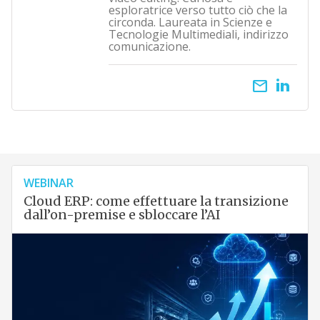
esploratrice verso tutto ciò che la
circonda. Laureata in Scienze e
Tecnologie Multimediali, indirizzo
comunicazione.
email
WEBINAR
Cloud ERP: come effettuare la transizione
dall’on-premise e sbloccare l’AI