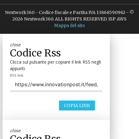
Nextwork360 - Codice fiscale e Partita IVA 13868590962 - ©
2026 Nextwork360. ALL RIGHTS RESERVED. ISP AWS
Mappa del sito
close
Codice Rss
Clicca sul pulsante per copiare il link RSS negli
appunti.
RSS link
COPIA LINK
close
Codice Rss