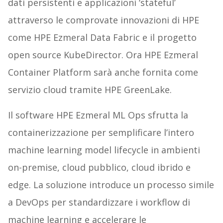
dati persistenti e applicazioni ‘stateful’
attraverso le comprovate innovazioni di HPE
come HPE Ezmeral Data Fabric e il progetto
open source KubeDirector. Ora HPE Ezmeral
Container Platform sarà anche fornita come
servizio cloud tramite HPE GreenLake.
Il software HPE Ezmeral ML Ops sfrutta la
containerizzazione per semplificare l’intero
machine learning model lifecycle in ambienti
on-premise, cloud pubblico, cloud ibrido e
edge. La soluzione introduce un processo simile
a DevOps per standardizzare i workflow di
machine learning e accelerare le