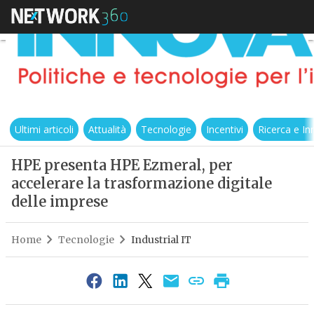
Ultimi articoli
Attualità
Tecnologie
Incentivi
Ricerca e I
HPE presenta HPE Ezmeral, per
accelerare la trasformazione digitale
delle imprese
Home
Tecnologie
Industrial IT