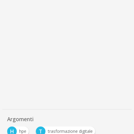
Argomenti
H
T
hpe
trasformazione digitale