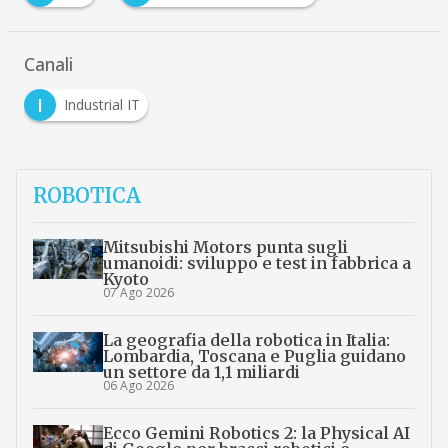
Canali
I
Industrial IT
ROBOTICA
Mitsubishi Motors punta sugli
umanoidi: sviluppo e test in fabbrica a
Kyoto
07 Ago 2026
La geografia della robotica in Italia:
Lombardia, Toscana e Puglia guidano
un settore da 1,1 miliardi
06 Ago 2026
Ecco Gemini Robotics 2: la Physical AI