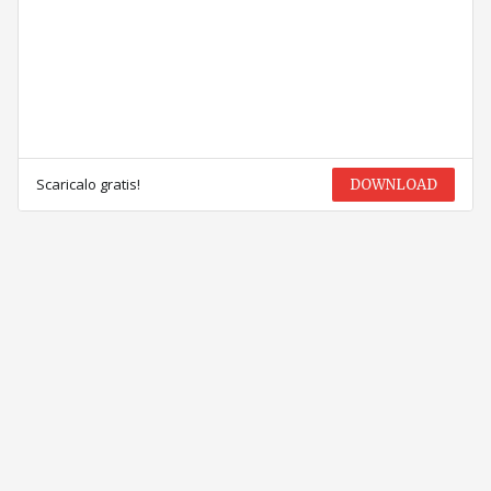
Scaricalo gratis!
DOWNLOAD