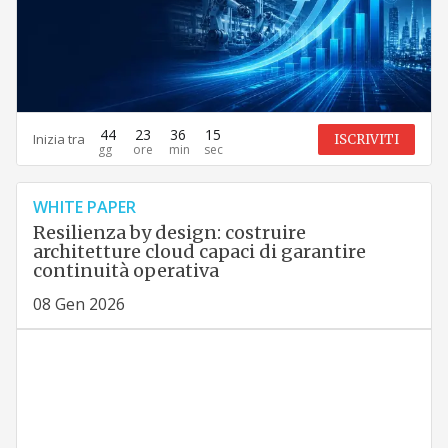
44
23
36
14
Inizia tra
ISCRIVITI
WHITE PAPER
Resilienza by design: costruire
architetture cloud capaci di garantire
continuità operativa
08 Gen 2026