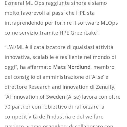
Ezmeral ML Ops raggiunte sinora e siamo
molto favorevoli ai passi che HPE sta
intraprendendo per fornire il software MLOps
come servizio tramite HPE GreenLake”.
“L’AI/ML è il catalizzatore di qualsiasi attività
innovativa, scalabile e resiliente nel mondo di
oggi”, ha affermato
Mats Nordlund
, membro
del consiglio di amministrazione di ‘AI.se’ e
direttore Research and Innovation di Zenuity.
“AI innovation of Sweden (AI.se) lavora con oltre
70 partner con l’obiettivo di rafforzare la
competitività dell’industria e del welfare
svedese. Siamo orgogliosi di collaborare con