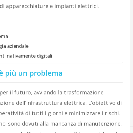
di apparecchiature e impianti elettrici.
lema
egia aziendale
ti nativamente digitali
 è più un problema
per il futuro, avviando la trasformazione
zione dell’infrastruttura elettrica. L’obiettivo di
eratività di tutti i giorni e minimizzare i rischi.
trici sono dovuti alla mancanza di manutenzione.