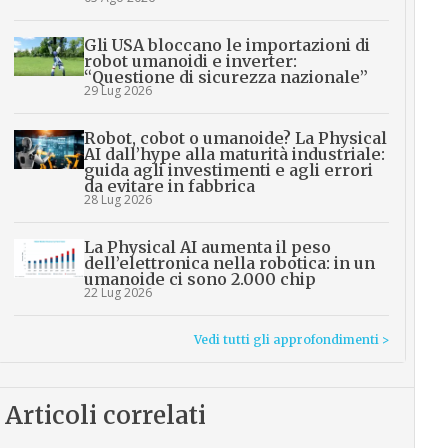
Gli USA bloccano le importazioni di
robot umanoidi e inverter:
“Questione di sicurezza nazionale”
29 Lug 2026
Robot, cobot o umanoide? La Physical
AI dall’hype alla maturità industriale:
guida agli investimenti e agli errori
da evitare in fabbrica
28 Lug 2026
La Physical AI aumenta il peso
dell’elettronica nella robotica: in un
umanoide ci sono 2.000 chip
22 Lug 2026
Vedi tutti gli approfondimenti >
Articoli correlati