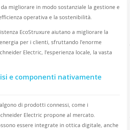
ì da migliorare in modo sostanziale la gestione e
’efficienza operativa e la sostenibilità.
sistenza EcoStruxure aiutano a migliorare la
energia per i clienti, sfruttando l’enorme
neider Electric, l’esperienza locale, la vasta
lisi e componenti nativamente
valgono di prodotti connessi, come i
chneider Electric propone al mercato.
sono essere integrate in ottica digitale, anche