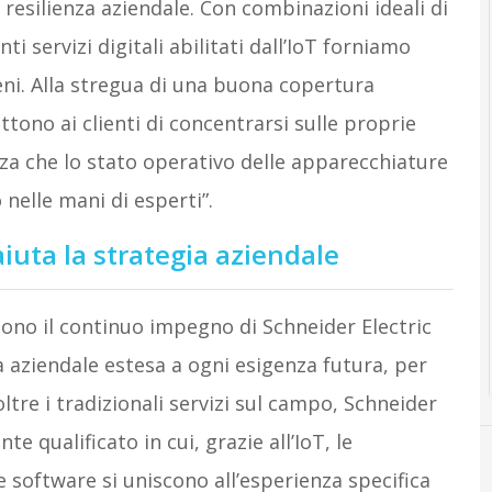
resilienza aziendale. Con combinazioni ideali di
nti servizi digitali abilitati dall’IoT forniamo
ni. Alla stregua di una buona copertura
ttono ai clienti di concentrarsi sulle proprie
zza che lo stato operativo delle apparecchiature
 nelle mani di esperti”.
aiuta la strategia aziendale
ttono il continuo impegno di Schneider Electric
a aziendale estesa a ogni esigenza futura, per
ltre i tradizionali servizi sul campo, Schneider
 qualificato in cui, grazie all’IoT, le
e software si uniscono all’esperienza specifica