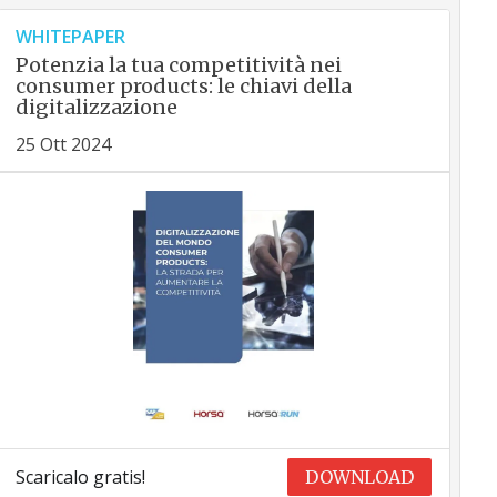
WHITEPAPER
Potenzia la tua competitività nei
consumer products: le chiavi della
digitalizzazione
25 Ott 2024
Scaricalo gratis!
DOWNLOAD