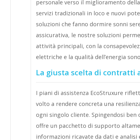
personale verso il miglioramento della 
servizi tradizionali in loco e nuovi pote
soluzioni che fanno dormire sonni sere
assicurativa, le nostre soluzioni perme
attività principali, con la consapevole
elettriche e la qualità dell’energia sono
La giusta scelta di contratti 
I piani di assistenza EcoStruxure rifle
volto a rendere concreta una resilienz
ogni singolo cliente. Spingendosi ben o
offre un pacchetto di supporto altamente
informazioni ricavate da dati e analisi 