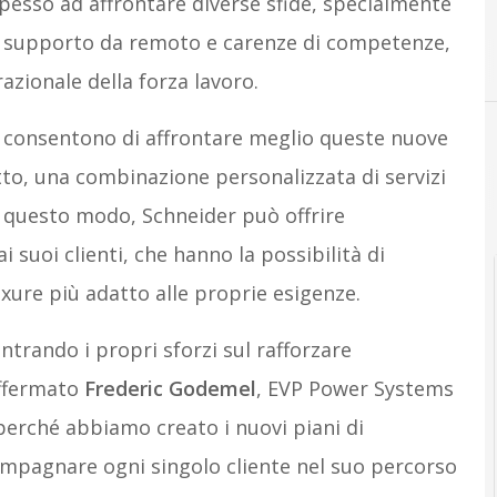
spesso ad affrontare diverse sfide, specialmente
di supporto da remoto e carenze di competenze,
ionale della forza lavoro.
e consentono di affrontare meglio queste nuove
to, una combinazione personalizzata di servizi
 In questo modo, Schneider può offrire
 suoi clienti, che hanno la possibilità di
uxure più adatto alle proprie esigenze.
ntrando i propri sforzi sul rafforzare
affermato
Frederic Godemel
, EVP Power Systems
 perché abbiamo creato i nuovi piani di
mpagnare ogni singolo cliente nel suo percorso