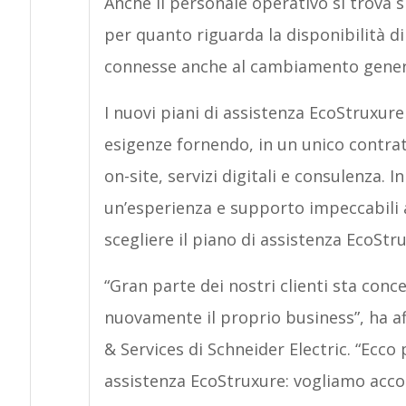
Anche il personale operativo si trova 
per quanto riguarda la disponibilità 
connesse anche al cambiamento generaz
I nuovi piani di assistenza EcoStruxur
esigenze fornendo, in un unico contrat
on-site, servizi digitali e consulenza.
un’esperienza e supporto impeccabili ai
scegliere il piano di assistenza EcoStr
“Gran parte dei nostri clienti sta conce
nuovamente il proprio business”, ha 
& Services di Schneider Electric. “Ecco
assistenza EcoStruxure: vogliamo acco