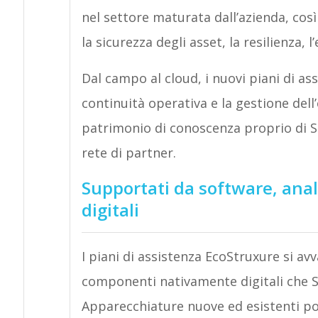
nel settore maturata dall’azienda, cos
la sicurezza degli asset, la resilienza, l
Dal campo al cloud, i nuovi piani di as
continuità operativa e la gestione dell’
patrimonio di conoscenza proprio di Sch
rete di partner.
Supportati da software, ana
digitali
I piani di assistenza EcoStruxure si av
componenti nativamente digitali che S
Apparecchiature nuove ed esistenti pos