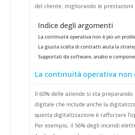
del cliente, migliorando le prestazioni 
Indice degli argomenti
La continuità operativa non è più un prob
La giusta scelta di contratti aiuta la strat
Supportati da software, analisi e componen
La continuità operativa non
Il 60% delle aziende si sta preparando 
digitale che include anche la digitalizza
questa digitalizzazione è rafforzare l’op
Per esempio, il 56% degli incendi elet