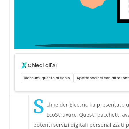
Chiedi all'AI
Riassumi questo articolo
Approfondisci con altre font
S
chneider Electric ha presentato un
EcoStruxure. Questi pacchetti av
potenti servizi digitali personalizzati p