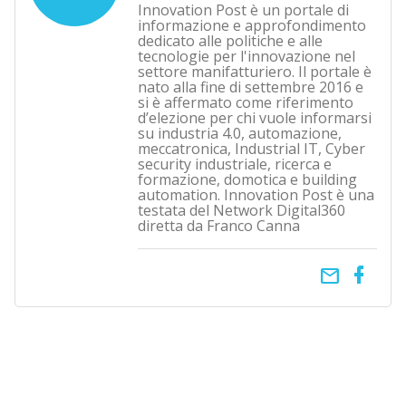
Innovation Post è un portale di
informazione e approfondimento
dedicato alle politiche e alle
tecnologie per l'innovazione nel
settore manifatturiero. Il portale è
nato alla fine di settembre 2016 e
si è affermato come riferimento
d’elezione per chi vuole informarsi
su industria 4.0, automazione,
meccatronica, Industrial IT, Cyber
security industriale, ricerca e
formazione, domotica e building
automation. Innovation Post è una
testata del Network Digital360
diretta da Franco Canna
email