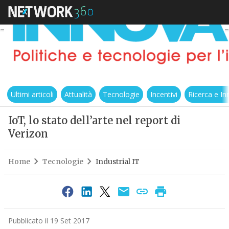
Ultimi articoli
Attualità
Tecnologie
Incentivi
Ricerca e I
IoT, lo stato dell’arte nel report di
Verizon
Home
Tecnologie
Industrial IT
Pubblicato il 19 Set 2017