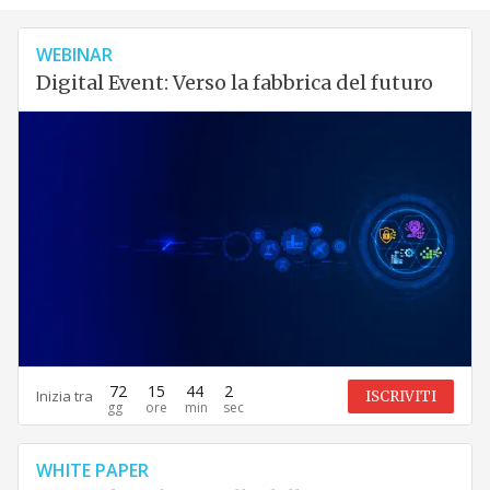
WEBINAR
Digital Event: Verso la fabbrica del futuro
72
15
44
1
Inizia tra
ISCRIVITI
WHITE PAPER