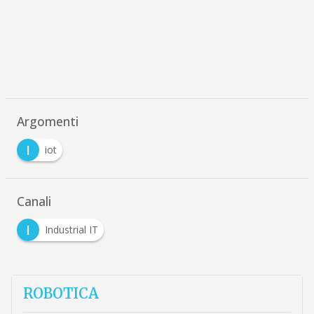
Argomenti
I
iot
Canali
I
Industrial IT
ROBOTICA