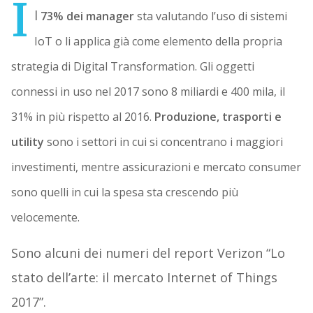
I
l
73% dei manager
sta valutando l’uso d
i sistemi
IoT
o li applica già come elemento della propria
strategia di Digital Transformation.
Gli
oggetti
connessi in uso nel 2017
sono 8 miliardi e 400 mila, il
31% in più rispetto al 2016
.
Produzione, trasporti e
utility
sono i settori in cui si concentrano i maggiori
investimenti, mentre assicurazioni e mercato consumer
sono quelli in cui la spesa sta crescendo più
velocemente.
Sono alcuni dei numeri del report Verizon “Lo
stato dell’arte: il mercato Internet of Things
2017”.