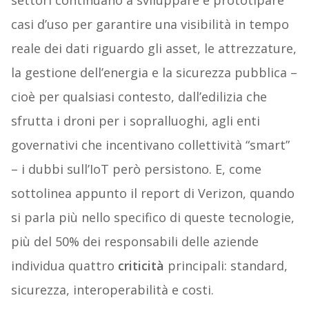
settori continuano a sviluppare e prototipare
casi d’uso per garantire una visibilità in tempo
reale dei dati riguardo gli asset, le attrezzature,
la gestione dell’energia e la sicurezza pubblica –
cioè per qualsiasi contesto, dall’edilizia che
sfrutta i droni per i sopralluoghi, agli enti
governativi che incentivano collettività “smart”
– i dubbi sull’IoT però persistono. E, come
sottolinea appunto il report di Verizon, quando
si parla più nello specifico di queste tecnologie,
più del 50% dei responsabili delle aziende
individua quattro
criticità
principali: standard,
si
curezza
, interoperabilità e c
osti
.