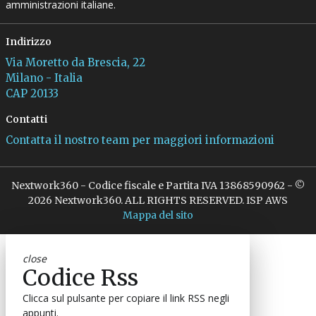
amministrazioni italiane.
Indirizzo
Via Moretto da Brescia, 22
Milano - Italia
CAP 20133
Contatti
Contatta il nostro team per maggiori informazioni
Nextwork360 - Codice fiscale e Partita IVA 13868590962 - ©
2026 Nextwork360. ALL RIGHTS RESERVED. ISP AWS
Mappa del sito
close
Codice Rss
Clicca sul pulsante per copiare il link RSS negli
appunti.