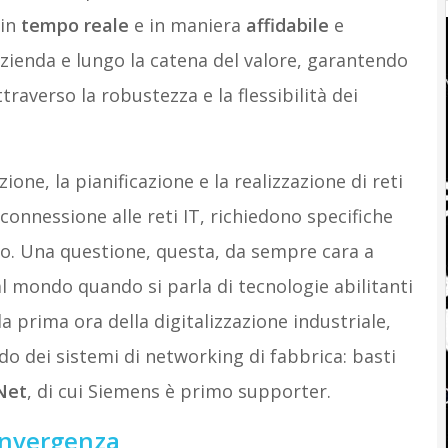
 in
tempo reale
e in maniera
affidabile
e
azienda e lungo la catena del valore, garantendo
ttraverso la robustezza e la flessibilità dei
one, la pianificazione e la realizzazione di reti
 connessione alle reti IT, richiedono specifiche
o. Una questione, questa, da sempre cara a
 al mondo quando si parla di tecnologie abilitanti
lla prima ora della digitalizzazione industriale,
do dei sistemi di networking di fabbrica: basti
Net
, di cui Siemens è primo supporter.
convergenza