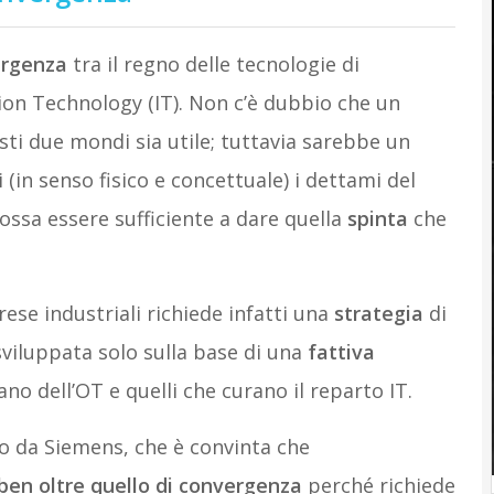
rgenza
tra il regno delle tecnologie di
ion Technology (IT). Non c’è dubbio che un
sti due mondi sia utile; tuttavia sarebbe un
(in senso fisico e concettuale) i dettami del
ssa essere sufficiente a dare quella
spinta
che
ese industriali richiede infatti una
strategia
di
iluppata solo sulla base di una
fattiva
no dell’OT e quelli che curano il reparto IT.
o da Siemens, che è convinta che
ben oltre quello di convergenza
perché richiede