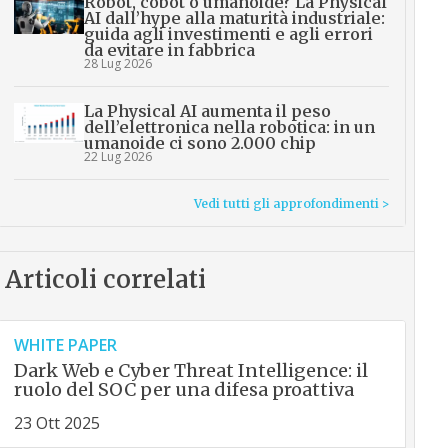
Robot, cobot o umanoide? La Physical
AI dall’hype alla maturità industriale:
guida agli investimenti e agli errori
da evitare in fabbrica
28 Lug 2026
La Physical AI aumenta il peso
dell’elettronica nella robotica: in un
umanoide ci sono 2.000 chip
22 Lug 2026
Vedi tutti gli approfondimenti >
Articoli correlati
WHITE PAPER
Dark Web e Cyber Threat Intelligence: il
ruolo del SOC per una difesa proattiva
23 Ott 2025