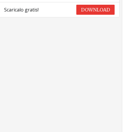
Scaricalo gratis!
DOWNLOAD