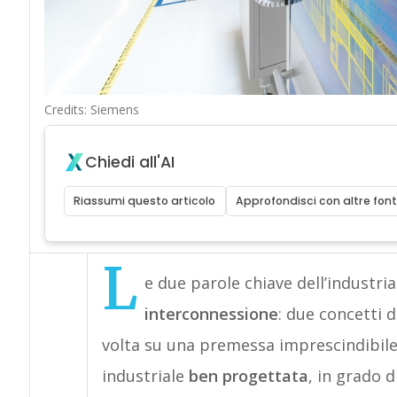
Credits: Siemens
Chiedi all'AI
Riassumi questo articolo
Approfondisci con altre font
L
e due parole chiave dell’industri
interconnessione
: due concetti 
volta su una premessa imprescindibile
industriale
ben progettata
, in grado d