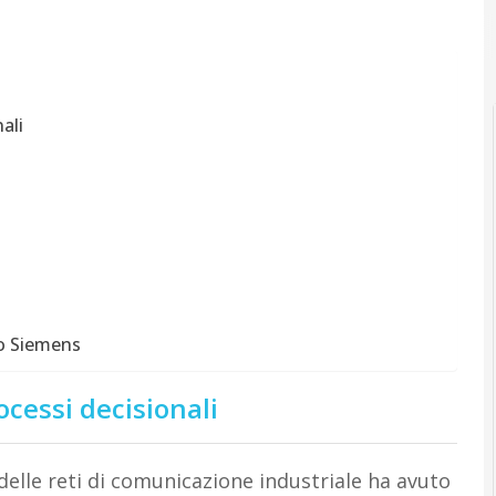
A
Automazione ind
ali
do Siemens
ocessi decisionali
delle reti di comunicazione industriale ha avuto