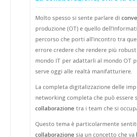
Molto spesso si sente parlare di
conve
produzione (OT) e quello dell’Informat
percorso che porti all’incontro tra que
errore credere che rendere più robusti 
mondo IT per adattarli al mondo OT po
serve oggi alle realtà manifatturiere.
La completa digitalizzazione delle impr
networking completa che può essere sv
collaborazione
tra i team che si occupa
Questo tema è particolarmente sentit
collaborazione
sia un concetto che va