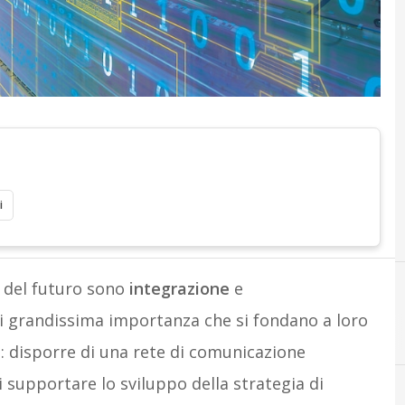
i
a del futuro sono
integrazione
e
di grandissima importanza che si fondano a loro
: disporre di una rete di comunicazione
i supportare lo sviluppo della strategia di