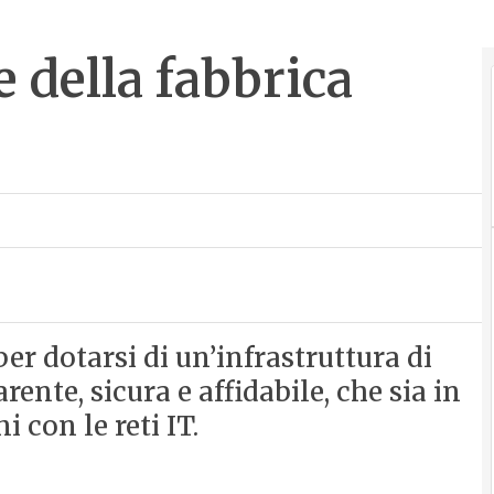
e della fabbrica
er dotarsi di un’infrastruttura di
nte, sicura e affidabile, che sia in
 con le reti IT.