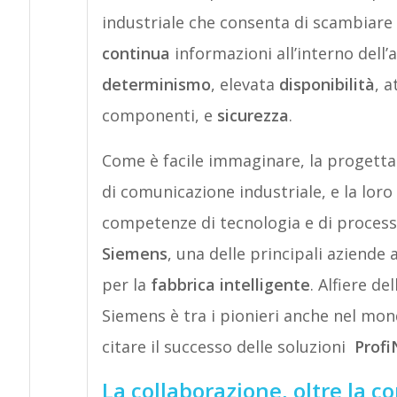
industriale che consenta di scambiare
continua
informazioni all’interno dell’
determinismo
, elevata
disponibilità
, a
componenti, e
sicurezza
.
Come è facile immaginare, la progettazi
di comunicazione industriale, e la loro
competenze di tecnologia e di process
Siemens
, una delle principali aziende
per la
fabbrica intelligente
. Alfiere de
Siemens è tra i pionieri anche nel mon
citare il successo delle soluzioni
Profi
La collaborazione, oltre la 