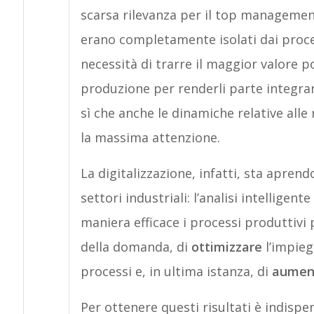
scarsa rilevanza per il top managemen
erano completamente isolati dai proces
necessità di trarre il maggior valore p
produzione per renderli parte integran
sì che anche le dinamiche relative alle
la massima attenzione.
La digitalizzazione, infatti, sta apre
settori industriali: l’analisi intelligen
maniera efficace i processi produttivi 
della domanda, di
ottimizzare
l’impieg
processi e, in ultima istanza, di
aumen
Per ottenere questi risultati è indisp