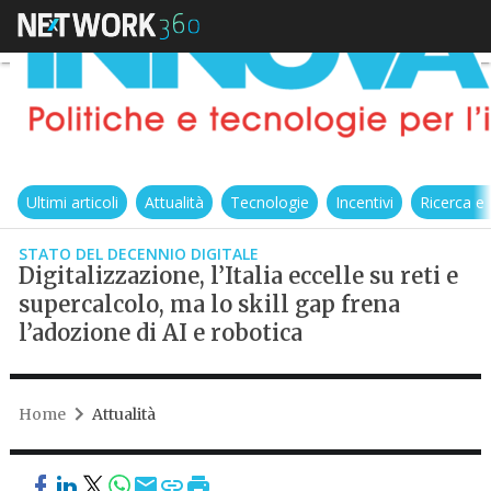
Ultimi articoli
Attualità
Tecnologie
Incentivi
Ricerca e
STATO DEL DECENNIO DIGITALE
Digitalizzazione, l’Italia eccelle su reti e
supercalcolo, ma lo skill gap frena
l’adozione di AI e robotica
Home
Attualità