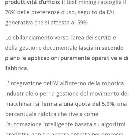
produttività d’ufficio
: il text mining raccoglie il
70% delle preferenze d’uso, seguito dall’AI
generativa che si attesta al 59%.
Lo sbilanciamento verso l’area dei servizi e
della gestione documentale
lascia in secondo
piano le applicazioni puramente operative e di
fabbrica
.
L’integrazione dell’AI all’interno della robotica
industriale o per la gestione del movimento dei
macchinari
si ferma a una quota del 5,9%
, una
percentuale ridotta che rivela come
l’automazione intelligente basata su algoritmi
predittivi non sia ancora entrata nei processi