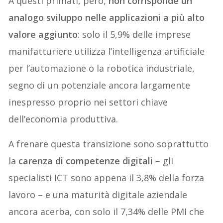
A questi primati, però,
non corrisponde un
analogo sviluppo nelle applicazioni a più alto
valore aggiunto
: solo il 5,9% delle imprese
manifatturiere utilizza l’intelligenza artificiale
per l’automazione o la robotica industriale,
segno di un potenziale ancora largamente
inespresso proprio nei settori chiave
dell’economia produttiva.
A frenare questa transizione sono soprattutto
la
carenza di competenze digitali
– gli
specialisti ICT sono appena il 3,8% della forza
lavoro – e una maturità digitale aziendale
ancora acerba, con solo il 7,34% delle PMI che