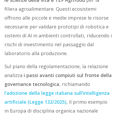
le scienze della vita e TEF Agrifood
per la
filiera agroalimentare. Questi ecosistemi
offrono alle piccole e medie imprese le risorse
necessarie per validare prototipi di robotica e
sistemi di AI in ambienti controllati, riducendo i
rischi di investimento nel passaggio dal
laboratorio alla produzione.
Sul piano della regolamentazione, la relazione
analizza
i passi avanti compiuti sul fronte della
governance tecnologica
, richiamando
l’adozione della legge italiana sull’intelligenza
artificiale (Legge 132/2025)
, il primo esempio
in Europa di disciplina organica nazionale