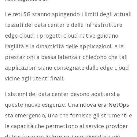
Le
reti 5G
stanno spingendo i limiti degli attuali
tessuti dei data center e delle infrastrutture
edge cloud: i progetti cloud native guidano
l’agilità e la dinamicità delle applicazioni, e le
prestazioni a bassa latenza richiedono che tali
applicazioni siano consegnate dalle edge cloud
vicine agli utenti finali.
I sistemi dei data center devono adattarsi a
queste nuove esigenze. Una
nuova era NetOps
sta emergendo, una che fornisce gli strumenti e
le capacità che permettono ai service provider
di trasformare le loro reti per diventare più