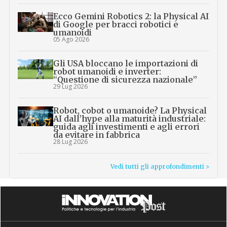
Ecco Gemini Robotics 2: la Physical AI
di Google per bracci robotici e
umanoidi
05 Ago 2026
Gli USA bloccano le importazioni di
robot umanoidi e inverter:
“Questione di sicurezza nazionale”
29 Lug 2026
Robot, cobot o umanoide? La Physical
AI dall’hype alla maturità industriale:
guida agli investimenti e agli errori
da evitare in fabbrica
28 Lug 2026
Vedi tutti gli approfondimenti >