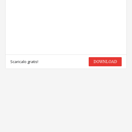
Scaricalo gratis!
DOWNLOAD