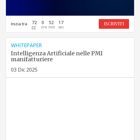
72
0
52
16
Inizia tra
ISCRIVITI
WHITEPAPER
Intelligenza Artificiale nelle PMI
manifatturiere
03 Dic 2025