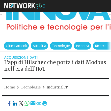
Ultimi articoli
Attualità
Tecnologie
Incentivi
Ricerca e
ACQUISIZIONE DATI
L’app di Hilscher che porta i dati Modbus
nell’era dell’IIoT
Home
Tecnologie
Industrial IT