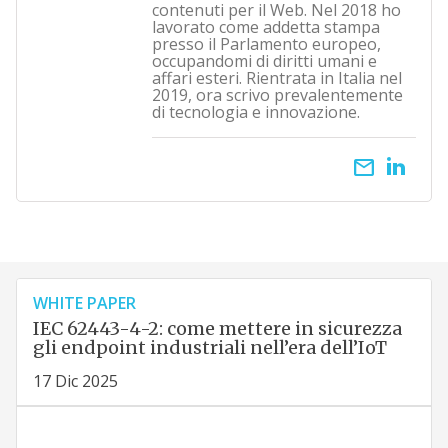
contenuti per il Web. Nel 2018 ho
lavorato come addetta stampa
presso il Parlamento europeo,
occupandomi di diritti umani e
affari esteri. Rientrata in Italia nel
2019, ora scrivo prevalentemente
di tecnologia e innovazione.
email
WHITE PAPER
IEC 62443-4-2: come mettere in sicurezza
gli endpoint industriali nell’era dell’IoT
17 Dic 2025