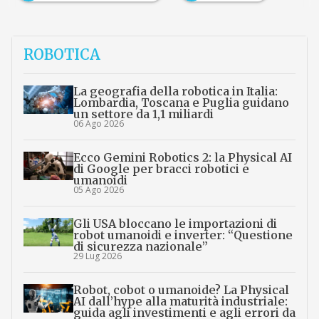
ROBOTICA
La geografia della robotica in Italia:
Lombardia, Toscana e Puglia guidano
un settore da 1,1 miliardi
06 Ago 2026
Ecco Gemini Robotics 2: la Physical AI
di Google per bracci robotici e
umanoidi
05 Ago 2026
Gli USA bloccano le importazioni di
robot umanoidi e inverter: “Questione
di sicurezza nazionale”
29 Lug 2026
Robot, cobot o umanoide? La Physical
AI dall’hype alla maturità industriale:
guida agli investimenti e agli errori da