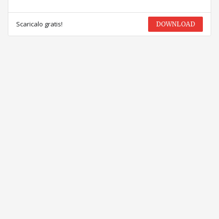
Scaricalo gratis!
DOWNLOAD