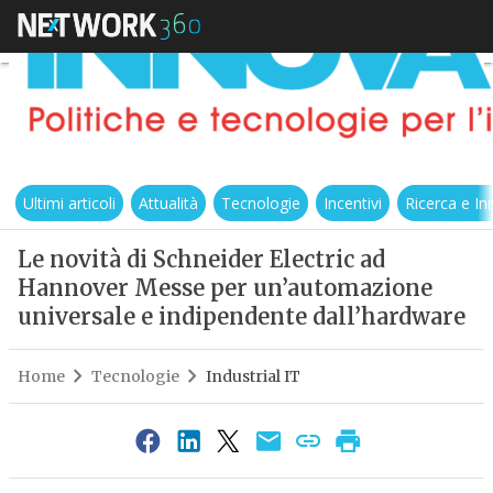
Ultimi articoli
Attualità
Tecnologie
Incentivi
Ricerca e I
Le novità di Schneider Electric ad
Hannover Messe per un’automazione
universale e indipendente dall’hardware
Home
Tecnologie
Industrial IT