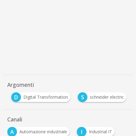
Argomenti
D
S
e
Digital Transformation
schneider electric
Canali
A
I
Automazione industriale
Industrial IT