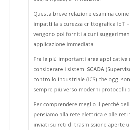
Questa breve relazione esamina come 
impatti la sicurezza crittografica IoT –
vengono poi forniti alcuni suggerimen
applicazione immediata.
Fra le più importanti aree applicative
considerare i sistemi
SCADA
(Superviso
controllo industriale (ICS) che oggi s
sempre più verso moderni protocolli di
Per comprendere meglio il perché della 
pensiamo alla rete elettrica e alle ret
inviati su reti di trasmissione aperte u