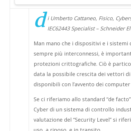
d
i Umberto Cattaneo, Fisico, Cyber
IEC62443 Specialist – Schneider El
Man mano che i dispositivi e i sistemi 
sempre più interconnessi, è importan
protezioni crittografiche. Ciò è parti
data la possibile crescita dei vettori 
disponibili con l’avvento dei computer 
Se ci riferiamo allo standard “de facto
Cyber di un sistema di controllo indus
valutazione del “Security Level” si rifer
uso, a riposo, e in transito.