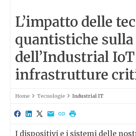
L’impatto delle te
quantistiche sulla
dell’Industrial IoT
infrastrutture cri
Home
Tecnologie
Industrial IT
I dispositivi e i sistemi delle nos