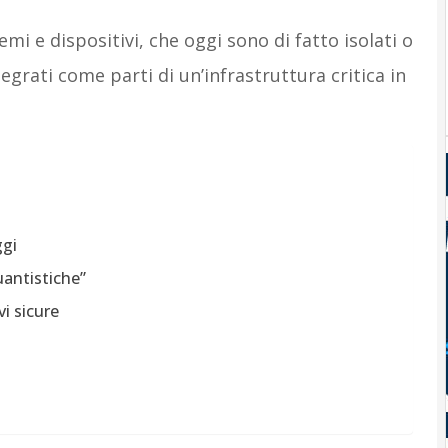
mi e dispositivi, che oggi sono di fatto isolati o
grati come parti di un’infrastruttura critica in
ggi
uantistiche”
i sicure