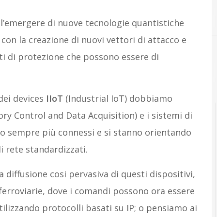
C
cybersecurity
l’emergere di nuove tecnologie quantistiche
 con la creazione di nuovi vettori di attacco e
ti di protezione che possono essere di
 dei devices
IIoT
(Industrial IoT) dobbiamo
ry Control and Data Acquisition) e i sistemi di
ono sempre più connessi e si stanno orientando
 rete standardizzati.
diffusione cosi pervasiva di questi dispositivi,
i ferroviarie, dove i comandi possono ora essere
tilizzando protocolli basati su IP; o pensiamo ai