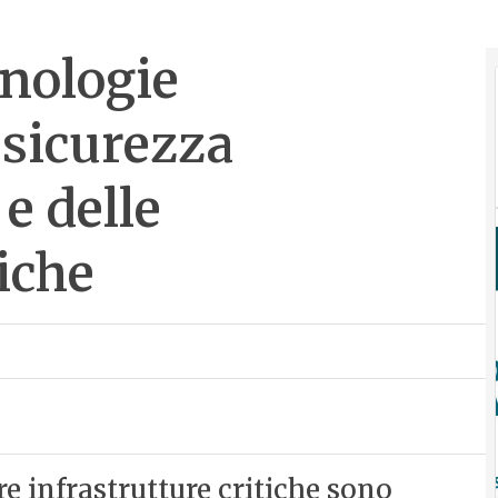
cnologie
 sicurezza
 e delle
tiche
tre infrastrutture critiche sono