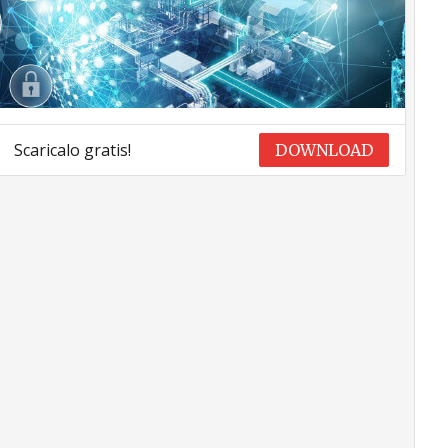
Scaricalo gratis!
DOWNLOAD