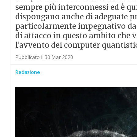
sempre più interconnessi ed è qu
dispongano anche di adeguate pro
particolarmente impegnativo data 
di attacco in questo ambito che v
l’avvento dei computer quantisti
Pubblicato il 30 Mar 2020
Redazione