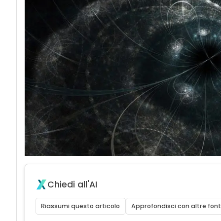
Chiedi all'AI
Riassumi questo articolo
Approfondisci con altre font