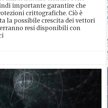
indi importante garantire che
tezioni crittografiche. Ciò è
la possibile crescita dei vettori
erranno resi disponibili con
ci