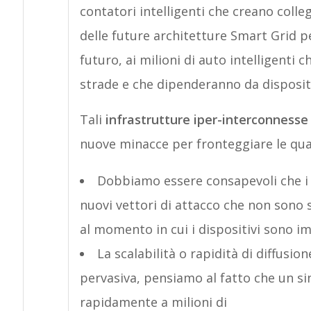
contatori intelligenti che creano colleg
delle future architetture Smart Grid per
futuro, ai milioni di auto intelligent
strade e che dipenderanno da dispositiv
Tali
infrastrutture iper-interconnesse
nuove minacce per fronteggiare le qua
Dobbiamo essere consapevoli che i 
nuovi vettori di attacco che non sono s
al momento in cui i dispositivi sono 
La scalabilità o rapidità di diffusio
pervasiva, pensiamo al fatto che un si
rapidamente a milioni di