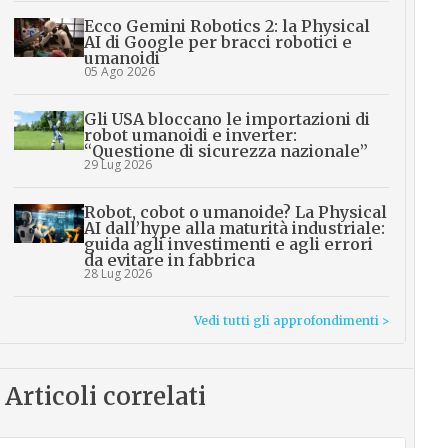
Ecco Gemini Robotics 2: la Physical
AI di Google per bracci robotici e
umanoidi
05 Ago 2026
Gli USA bloccano le importazioni di
robot umanoidi e inverter:
“Questione di sicurezza nazionale”
29 Lug 2026
Robot, cobot o umanoide? La Physical
AI dall’hype alla maturità industriale:
guida agli investimenti e agli errori
da evitare in fabbrica
28 Lug 2026
Vedi tutti gli approfondimenti >
Articoli correlati