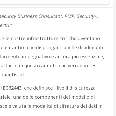
security Business Consultant, PMP, Security+,
ectric
delle nostre infrastrutture critiche diventano
te garantire che dispongano anche di adeguate
colarmente impegnativo e ancora più essenziale,
di attacco in questo ambito che verranno resi
quantistici.
”
IEC62443,
che definisce i livelli di sicurezza
triale, una delle componenti del modello di
isce e valuta le modalità di cifratura dei dati in