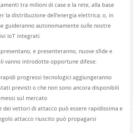
amenti tra milioni di case e la rete, alla base
 la distribuzione dell’energia elettrica; o, in
i che guideranno autonomamente sulle nostre
i IoT integrati.
presentano, e presenteranno, nuove sfide e
li vanno introdotte opportune difese:
rapidi progressi tecnologici aggiungeranno
tati previsti o che non sono ancora disponibili
immessi sul mercato
ne dei vettori di attacco può essere rapidissima e
ngolo attacco riuscito può propagarsi