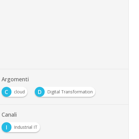
Argomenti
C
D
cloud
Digital Transformation
Canali
I
Industrial IT