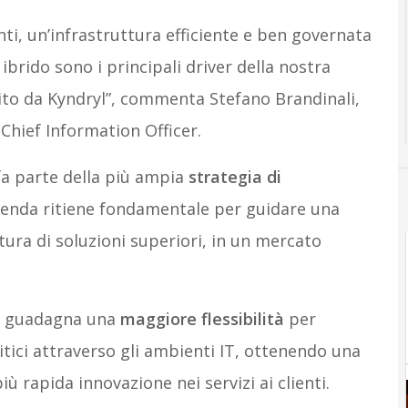
enti, un’infrastruttura efficiente e ben governata
ibrido sono i principali driver della nostra
rnito da Kyndryl”, commenta Stefano Brandinali,
Chief Information Officer.
fa parte della più ampia
strategia di
azienda ritiene fondamentale per guidare una
itura di soluzioni superiori, in un mercato
an guadagna una
maggiore flessibilità
per
ritici attraverso gli ambienti IT, ottenendo una
ù rapida innovazione nei servizi ai clienti.