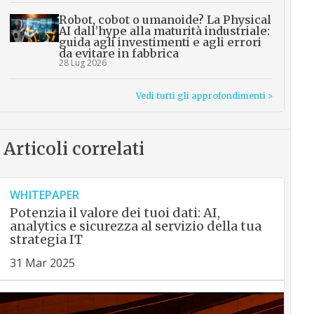
Robot, cobot o umanoide? La Physical
AI dall’hype alla maturità industriale:
guida agli investimenti e agli errori
da evitare in fabbrica
28 Lug 2026
Vedi tutti gli approfondimenti >
Articoli correlati
WHITEPAPER
Potenzia il valore dei tuoi dati: AI,
analytics e sicurezza al servizio della tua
strategia IT
31 Mar 2025