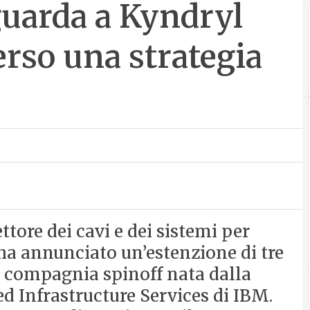
uarda a Kyndryl
erso una strategia
tore dei cavi e dei sistemi per
 ha annunciato un’estenzione di tre
a compagnia spinoff nata dalla
 Infrastructure Services di IBM.