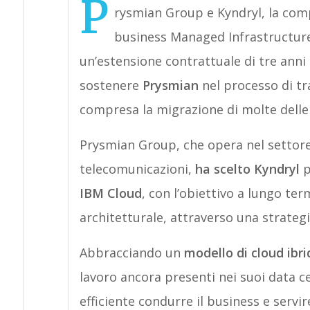
P
rysmian Group e Kyndryl, la comp
business Managed Infrastructure
un’estensione contrattuale di tre anni
sostenere
Prysmian
nel processo di tr
compresa la migrazione di molte delle 
Prysmian Group, che opera nel settore d
telecomunicazioni,
ha scelto Kyndryl
p
IBM Cloud
, con l’obiettivo a lungo te
architetturale, attraverso una strategi
Abbracciando un
modello di cloud ibri
lavoro ancora presenti nei suoi data ce
efficiente condurre il business e servire