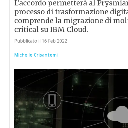
L’accordo permetterà al Prysmian
processo di trasformazione digit
comprende la migrazione di molt
critical su IBM Cloud.
Pubblicato il 16 Feb 2022
Michelle Crisantemi