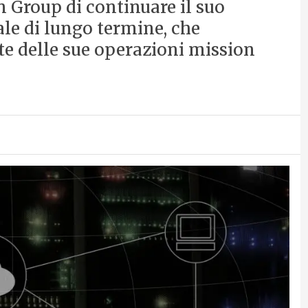
 Group di continuare il suo
ale di lungo termine, che
e delle sue operazioni mission