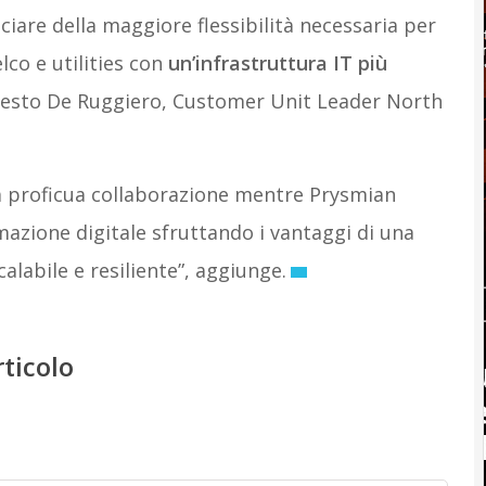
iare della maggiore flessibilità necessaria per
elco e utilities con
un’infrastruttura IT più
esto De Ruggiero, Customer Unit Leader North
a proficua collaborazione mentre Prysmian
mazione digitale sfruttando i vantaggi di una
calabile e resiliente”, aggiunge.
rticolo