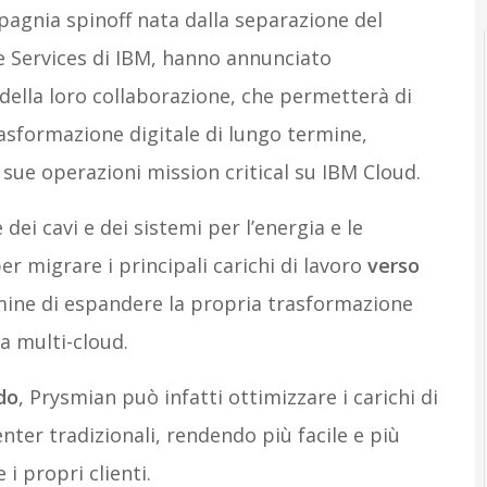
agnia spinoff nata dalla separazione del
 Services di IBM, hanno annunciato
 della loro collaborazione, che permetterà di
asformazione digitale di lungo termine,
sue operazioni mission critical su IBM Cloud.
ei cavi e dei sistemi per l’energia e le
er migrare i principali carichi di lavoro
verso
rmine di espandere la propria trasformazione
a multi-cloud.
do
, Prysmian può infatti ottimizzare i carichi di
nter tradizionali, rendendo più facile e più
 i propri clienti.