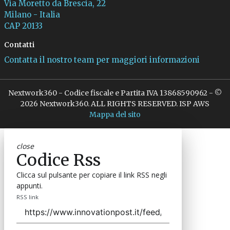
Via Moretto da Brescia, 22
Milano - Italia
CAP 20133
Contatti
Contatta il nostro team per maggiori informazioni
Nextwork360 - Codice fiscale e Partita IVA 13868590962 - ©
2026 Nextwork360. ALL RIGHTS RESERVED. ISP AWS
Mappa del sito
close
Codice Rss
Clicca sul pulsante per copiare il link RSS negli
appunti.
RSS link