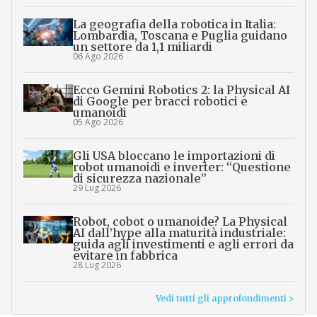
La geografia della robotica in Italia:
Lombardia, Toscana e Puglia guidano
un settore da 1,1 miliardi
06 Ago 2026
Ecco Gemini Robotics 2: la Physical AI
di Google per bracci robotici e
umanoidi
05 Ago 2026
Gli USA bloccano le importazioni di
robot umanoidi e inverter: “Questione
di sicurezza nazionale”
29 Lug 2026
Robot, cobot o umanoide? La Physical
AI dall’hype alla maturità industriale:
guida agli investimenti e agli errori da
evitare in fabbrica
28 Lug 2026
Vedi tutti gli approfondimenti >