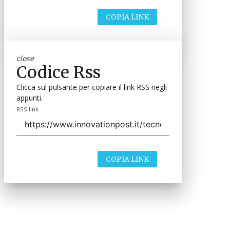
COPIA LINK
close
Codice Rss
Clicca sul pulsante per copiare il link RSS negli
appunti.
RSS link
COPIA LINK