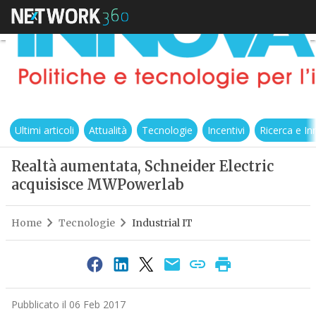
Ultimi articoli
Attualità
Tecnologie
Incentivi
Ricerca e I
Realtà aumentata, Schneider Electric
acquisisce MWPowerlab
Home
Tecnologie
Industrial IT
Pubblicato il 06 Feb 2017