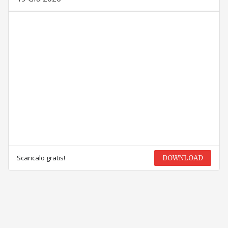
Scaricalo gratis!
DOWNLOAD