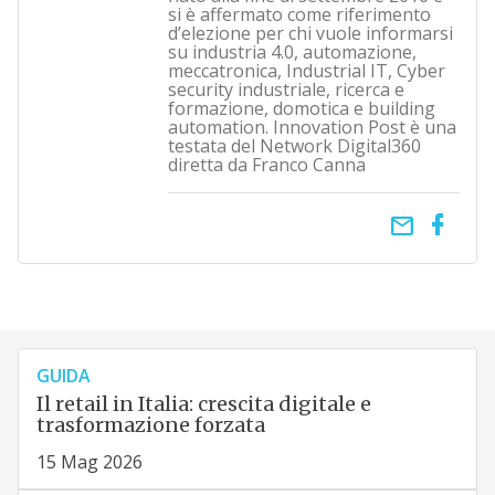
si è affermato come riferimento
d’elezione per chi vuole informarsi
su industria 4.0, automazione,
meccatronica, Industrial IT, Cyber
security industriale, ricerca e
formazione, domotica e building
automation. Innovation Post è una
testata del Network Digital360
diretta da Franco Canna
email
GUIDA
Il retail in Italia: crescita digitale e
trasformazione forzata
15 Mag 2026