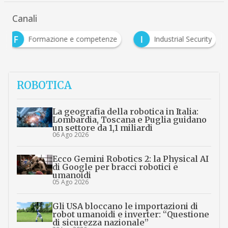
Canali
F
I
Formazione e competenze
Industrial Security
ROBOTICA
La geografia della robotica in Italia:
Lombardia, Toscana e Puglia guidano
un settore da 1,1 miliardi
06 Ago 2026
Ecco Gemini Robotics 2: la Physical AI
di Google per bracci robotici e
umanoidi
05 Ago 2026
Gli USA bloccano le importazioni di
robot umanoidi e inverter: “Questione
di sicurezza nazionale”