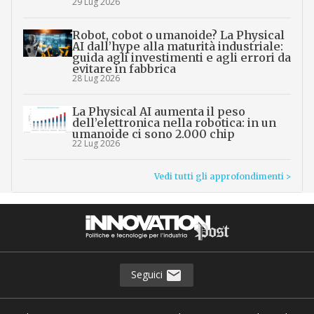
29 Lug 2026
Robot, cobot o umanoide? La Physical
AI dall’hype alla maturità industriale:
guida agli investimenti e agli errori da
evitare in fabbrica
28 Lug 2026
La Physical AI aumenta il peso
dell’elettronica nella robotica: in un
umanoide ci sono 2.000 chip
22 Lug 2026
Vedi tutti gli approfondimenti >
Seguici