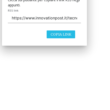
appunti.
RSS link
COPIA LINK