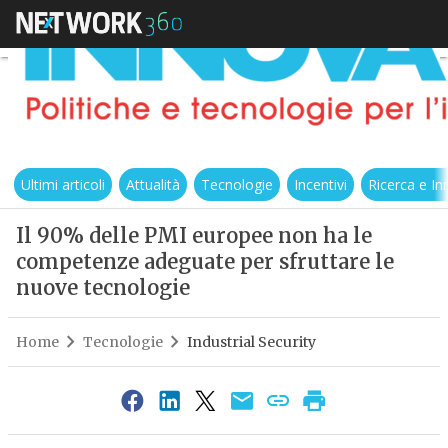
Ultimi articoli
Attualità
Tecnologie
Incentivi
Ricerca e I
Il 90% delle PMI europee non ha le
competenze adeguate per sfruttare le
nuove tecnologie
Home
Tecnologie
Industrial Security