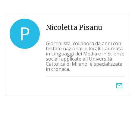
P
Nicoletta Pisanu
Giornalista, collabora da anni con
testate nazionali e locali. Laureata
in Linguaggi dei Media e in Scienze
sociali applicate all'Università
Cattolica di Milano, è specializzata
in cronaca.
email