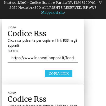
Nextwork360 - Codice fiscale e Partita IVA 13868590962 - ©
2026 Nextwork360. ALL RIGHTS RESERVED. ISP AWS
Mappa del sito
close
Codice Rss
Clicca sul pulsante per copiare il link RSS negli
appunti.
RSS link
COPIA LINK
close
Codice Rss
Clicca sul pulsante per copiare il link RSS negli