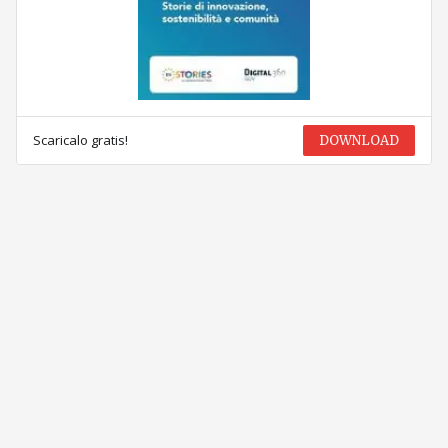
Scaricalo gratis!
DOWNLOAD