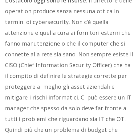
L’ostacolo oggi sono le risorse
. Il direttore delle
operation produce senza nessuna ottica in
termini di cybersecurity. Non c’è quella
attenzione e quella cura ai fornitori esterni che
fanno manutenzione o che il computer che si
connette alla rete sia sano. Non
sempre
esiste il
CISO (Chief Information Security Officer) che ha
il compito di definire le strategie corrette per
proteggere al meglio gli asset aziendali e
mitigare i rischi informatici. Ci può essere un IT
manager che spesso da solo deve far fronte a
tutti i problemi che riguardano sia IT che OT.
Quindi più che un problema di budget che