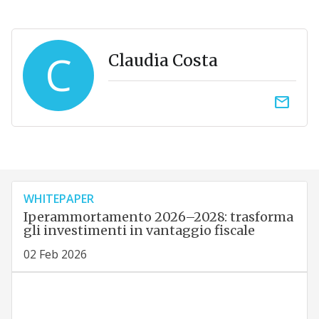
C
Claudia Costa
email
WHITEPAPER
Iperammortamento 2026–2028: trasforma
gli investimenti in vantaggio fiscale
02 Feb 2026