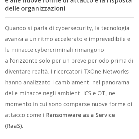
e alle nuove forme di attacco e la risposta
delle organizzazioni
Quando si parla di cybersecurity, la tecnologia
avanza a un ritmo accelerato e imprevedibile e
le minacce cybercriminali rimangono
all’orizzonte solo per un breve periodo prima di
diventare realtà. I ricercatori TXOne Networks
hanno analizzato i cambiamenti nel panorama
delle minacce negli ambienti ICS e OT, nel
momento in cui sono comparse nuove forme di
attacco come i
Ransomware as a Service
(RaaS)
.