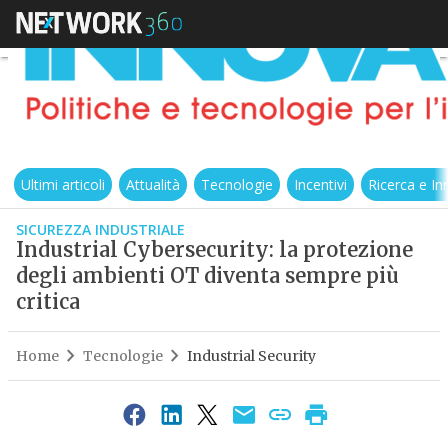
Ultimi articoli
Attualità
Tecnologie
Incentivi
Ricerca e I
SICUREZZA INDUSTRIALE
Industrial Cybersecurity: la protezione
degli ambienti OT diventa sempre più
critica
Home
Tecnologie
Industrial Security