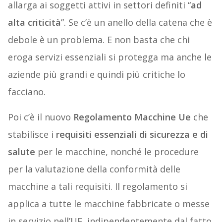
allarga ai soggetti attivi in settori definiti “
ad
alta criticità
”. Se c’è un anello della catena che è
debole è un problema. E non basta che chi
eroga servizi essenziali si protegga ma anche le
aziende più grandi e quindi più critiche lo
facciano.
Poi c’è il nuovo
Regolamento Macchine Ue
che
stabilisce i
requisiti essenziali di sicurezza e di
salute
per le macchine, nonché le procedure
per la valutazione della conformità delle
macchine a tali requisiti. Il regolamento si
applica a tutte le macchine fabbricate o messe
in servizio nell’UE, indipendentemente dal fatto