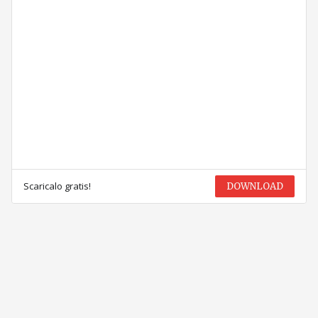
Scaricalo gratis!
DOWNLOAD