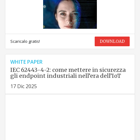
Scaricalo gratis!
DOWNLOAD
WHITE PAPER
IEC 62443-4-2: come mettere in sicurezza
gli endpoint industriali nell’era dell’IoT
17 Dic 2025