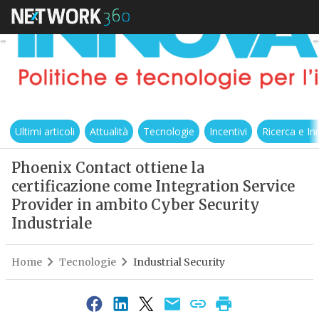
Ultimi articoli
Attualità
Tecnologie
Incentivi
Ricerca e I
Phoenix Contact ottiene la
certificazione come Integration Service
Provider in ambito Cyber Security
Industriale
Home
Tecnologie
Industrial Security