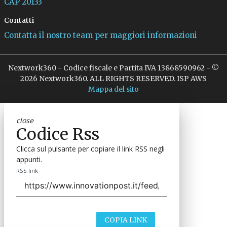
CAP 20133
Contatti
Contatta il nostro team per maggiori informazioni
Nextwork360 - Codice fiscale e Partita IVA 13868590962 - ©
2026 Nextwork360. ALL RIGHTS RESERVED. ISP AWS
Mappa del sito
close
Codice Rss
Clicca sul pulsante per copiare il link RSS negli
appunti.
RSS link
COPIA LINK