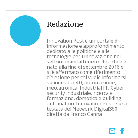
Redazione
Innovation Post è un portale di
informazione e approfondimento
dedicato alle politiche e alle
tecnologie per l'innovazione nel
settore manifatturiero. Il portale è
nato alla fine di settembre 2016 e
si è affermato come riferimento
d’elezione per chi vuole informarsi
su industria 4.0, automazione,
meccatronica, Industrial IT, Cyber
security industriale, ricerca e
formazione, domotica e building
automation. Innovation Post è una
testata del Network Digital360
diretta da Franco Canna
email