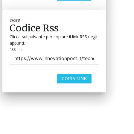
close
Codice Rss
Clicca sul pulsante per copiare il link RSS negli
appunti.
RSS link
COPIA LINK