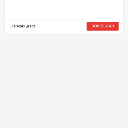
Scaricalo gratis!
DOWNLOAD