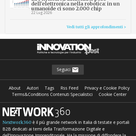
dell’elettronica nella robotica: in un
umanoide ci sono 2.000 chip
22 Lug 2026
Vedi tutti gli approfondimenti >
Seguici
About
Autori
Tags
Rss Feed
Privacy e Cookie Policy
Terms&Conditions Contenuti Specialistici
Cookie Center
è il più grande network in Italia di testate e portali
Nextwork360
B2B dedicati ai temi della Trasformazione Digitale e
dell’Innovazione Imprenditoriale. Ha la missione di diffondere la