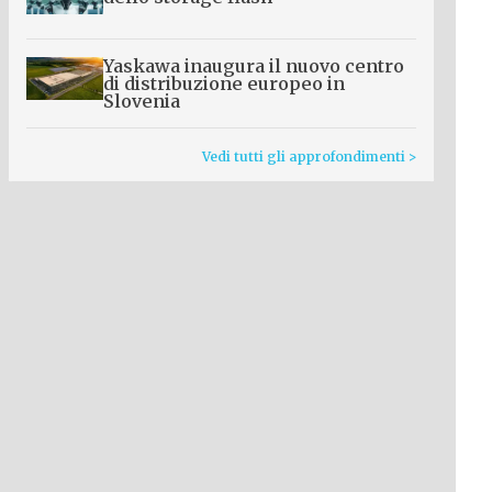
Yaskawa inaugura il nuovo centro
di distribuzione europeo in
Slovenia
Vedi tutti gli approfondimenti >