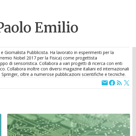
Paolo Emilio
 e Giornalista Pubblicista. Ha lavorato in esperimenti per la
Premio Nobel 2017 per la Fisica) come progettista
uppo di sensoristica. Collabora a vari progetti di ricerca con enti
co. Collabora inoltre con diversi magazine italiani ed internazionali
lla Springer, oltre a numerose pubblicazioni scientifiche e tecniche.