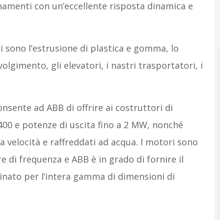
namenti con un’eccellente risposta dinamica e
i sono l’estrusione di plastica e gomma, lo
olgimento, gli elevatori, i nastri trasportatori, i
sente ad ABB di offrire ai costruttori di
400 e potenze di uscita fino a 2 MW, nonché
ta velocità e raffreddati ad acqua. I motori sono
e di frequenza e ABB è in grado di fornire il
ato per l’intera gamma di dimensioni di