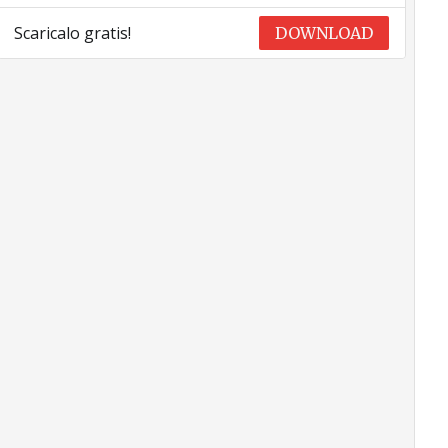
Scaricalo gratis!
DOWNLOAD