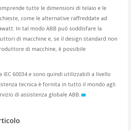
prende tutte le dimensioni di telaio e le
hieste, come le alternative raffreddate ad
gawatt. In tal modo ABB può soddisfare la
uttori di macchine e, se il design standard non
produttore di macchine, è possibile
EC 60034 e sono quindi utilizzabili a livello
istenza tecnica è fornita in tutto il mondo agli
ervizio di assistenza globale ABB.
rticolo