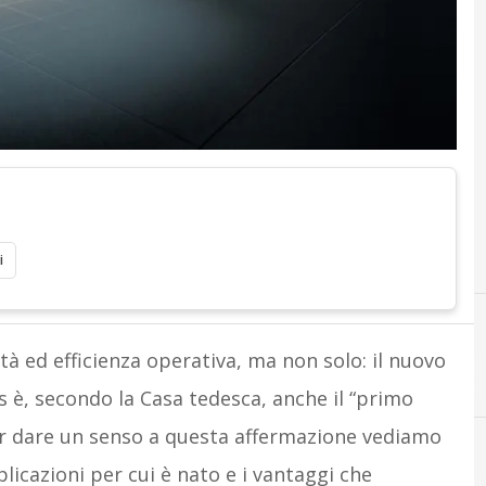
i
tà ed efficienza operativa, ma non solo: il nuovo
C
cloud
 è, secondo la Casa tedesca, anche il “primo
Per dare un senso a questa affermazione vediamo
plicazioni per cui è nato e i vantaggi che