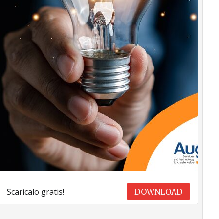
Scaricalo gratis!
DOWNLOAD