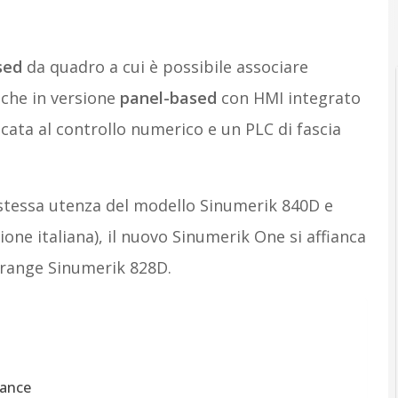
sed
da quadro a cui è possibile associare
nche in versione
panel-based
con HMI integrato
cata al controllo numerico e un PLC di fascia
stessa utenza del modello Sinumerik 840D e
one italiana), il nuovo Sinumerik One si affianca
d-range Sinumerik 828D.
mance