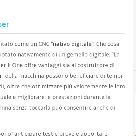
ser
ntato come un CNC “
nativo digitale
“. Che cosa
” dotato nativamente di un gemello digitale. “La
rik One offre vantaggi sia al costruttore di
tori della macchina possono beneficiare di tempi
i, oltre che ottimizzare più velocemente le loro
uale e migliorare le prestazioni durante la
ina senza toccarla può consentire anche di
sono “anticipare test e prove e apportare