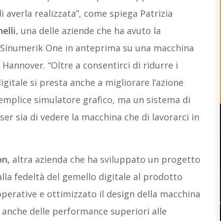
 averla realizzata”, come spiega Patrizia
elli
, una delle aziende che ha avuto la
ma Sinumerik One in anteprima su una macchina
Hannover. “Oltre a consentirci di ridurre i
igitale si presta anche a migliorare l’azione
 semplice simulatore grafico, ma un sistema di
ser sia di vedere la macchina che di lavorarci in
on,
altra azienda che ha sviluppato un progetto
lla fedeltà del gemello digitale al prodotto
operative e ottimizzato il design della macchina
 anche delle performance superiori alle