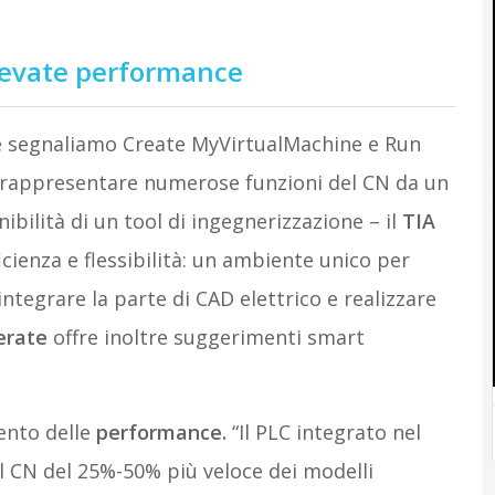
levate performance
ne segnaliamo Create MyVirtualMachine e Run
rappresentare numerose funzioni del CN da un
ibilità di un tool di ingegnerizzazione – il
TIA
cienza e flessibilità: un ambiente unico per
integrare la parte di CAD elettrico e realizzare
erate
offre inoltre suggerimenti smart
mento delle
performance.
“Il PLC integrato nel
il CN del 25%-50% più veloce dei modelli