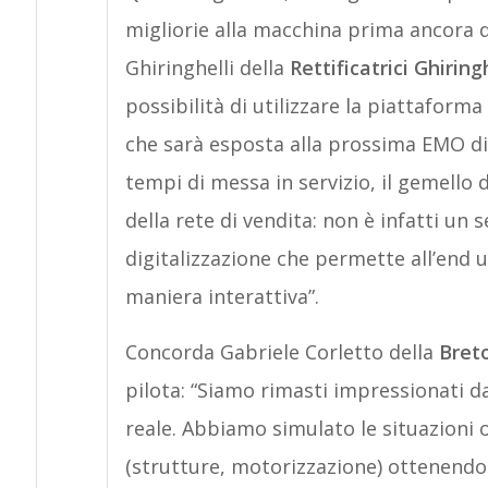
migliorie alla macchina prima ancora di
Ghiringhelli della
Rettificatrici Ghiringh
possibilità di utilizzare la piattafor
che sarà esposta alla prossima EMO di 
tempi di messa in servizio, il gemello d
della rete di vendita: non è infatti un
digitalizzazione che permette all’end u
maniera interattiva”.
Concorda Gabriele Corletto della
Bret
pilota: “Siamo rimasti impressionati da
reale. Abbiamo simulato le situazioni 
(strutture, motorizzazione) ottenendo