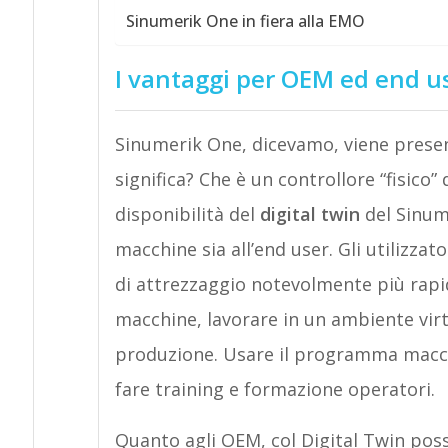
Sinumerik One in fiera alla EMO
I vantaggi per OEM ed end u
Sinumerik One, dicevamo, viene prese
significa? Che è un controllore “fisico
disponibilità del
digital twin
del Sinume
macchine sia all’end user. Gli utilizza
di attrezzaggio notevolmente più rapid
macchine, lavorare in un ambiente virt
produzione. Usare il programma macch
fare training e formazione operatori.
Quanto agli OEM, col Digital Twin pos