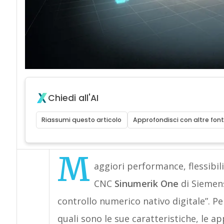
Chiedi all'AI
Riassumi questo articolo
Approfondisci con altre font
M
aggiori performance, flessibili
CNC
Sinumerik One
di Siemens
controllo numerico nativo digitale”. 
quali sono le sue caratteristiche, le ap