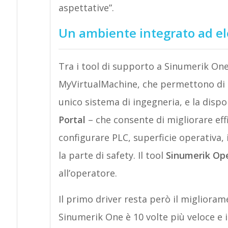
aspettative”.
Un ambiente integrato ad e
Tra i tool di supporto a Sinumerik O
MyVirtualMachine, che permettono di 
unico sistema di ingegneria, e la dispon
Portal
– che consente di migliorare effi
configurare PLC, superficie operativa, 
la parte di safety. Il tool
Sinumerik Op
all’operatore.
Il primo driver resta però il migliora
Sinumerik One è 10 volte più veloce e 