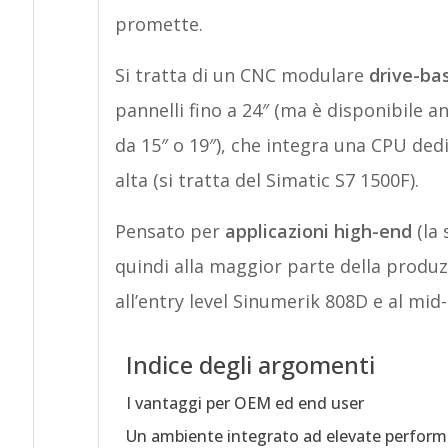
promette.
Si tratta di un CNC modulare
drive-ba
pannelli fino a 24″ (ma è disponibile a
da 15″ o 19″), che integra una CPU dedi
alta (si tratta del Simatic S7 1500F).
Pensato per
applicazioni high-end
(la 
quindi alla maggior parte della produzi
all’entry level Sinumerik 808D e al mi
Indice degli argomenti
I vantaggi per OEM ed end user
Un ambiente integrato ad elevate perfor