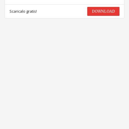
Scaricalo gratis!
DOWNLOAD