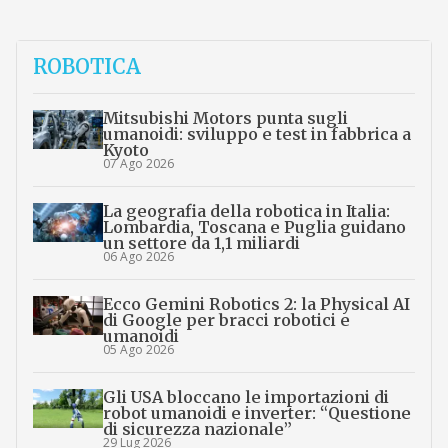
ROBOTICA
Mitsubishi Motors punta sugli
umanoidi: sviluppo e test in fabbrica a
Kyoto
07 Ago 2026
La geografia della robotica in Italia:
Lombardia, Toscana e Puglia guidano
un settore da 1,1 miliardi
06 Ago 2026
Ecco Gemini Robotics 2: la Physical AI
di Google per bracci robotici e
umanoidi
05 Ago 2026
Gli USA bloccano le importazioni di
robot umanoidi e inverter: “Questione
di sicurezza nazionale”
29 Lug 2026