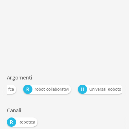
Argomenti
R
U
fca
robot collaborativi
Universal Robots
Canali
R
Robotica