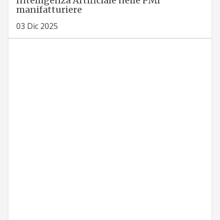
Intelligenza Artificiale nelle PMI
manifatturiere
03 Dic 2025