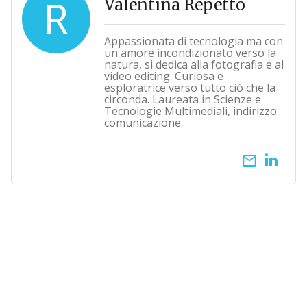
R
Valentina Repetto
Appassionata di tecnologia ma con
un amore incondizionato verso la
natura, si dedica alla fotografia e al
video editing. Curiosa e
esploratrice verso tutto ciò che la
circonda. Laureata in Scienze e
Tecnologie Multimediali, indirizzo
comunicazione.
email