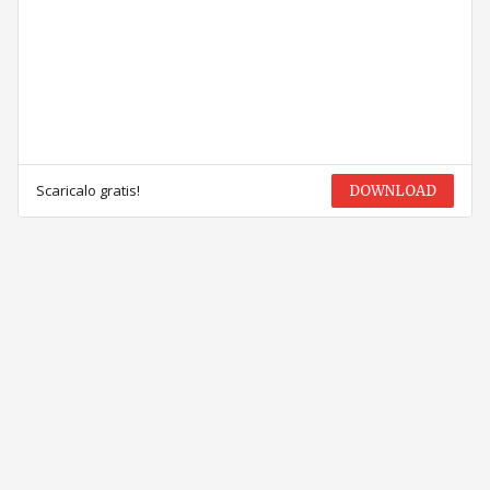
Scaricalo gratis!
DOWNLOAD