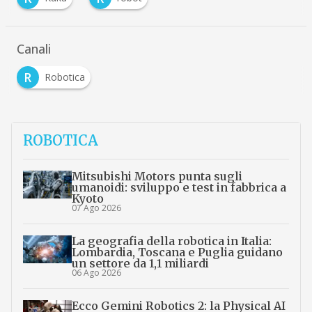
Canali
R
Robotica
ROBOTICA
Mitsubishi Motors punta sugli
umanoidi: sviluppo e test in fabbrica a
Kyoto
07 Ago 2026
La geografia della robotica in Italia:
Lombardia, Toscana e Puglia guidano
un settore da 1,1 miliardi
06 Ago 2026
Ecco Gemini Robotics 2: la Physical AI