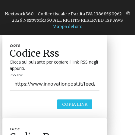
Nextwork360 - Codice fiscale e Partita IVA 13868590962 - ©
2026 Nextwork360. ALL RIGHTS RESERVED. ISP AWS
Mappa del sito
close
Codice Rss
Clicca sul pulsante per copiare il link RSS negli
appunti.
RSS link
COPIA LINK
close