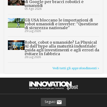
di Google per bracci robotici e
umanoidi
05 Ago 2026
Gli USA bloccano le importazioni di
robot umanoidi e inverter: “Questione
di sicurezza nazionale”
29 Lug 2026
Robot, cobot o umanoide? La Physical
AI dall’hype alla maturità industriale:
guida agli investimenti e agli errori da
evitare in fabbrica
28 Lug 2026
Vedi tutti gli approfondimenti >
Seguici