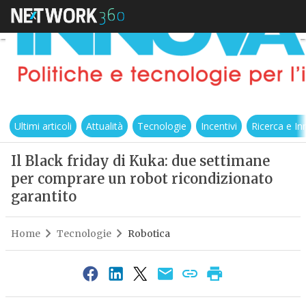
Ultimi articoli
Attualità
Tecnologie
Incentivi
Ricerca e I
Il Black friday di Kuka: due settimane
per comprare un robot ricondizionato
garantito
Home
Tecnologie
Robotica