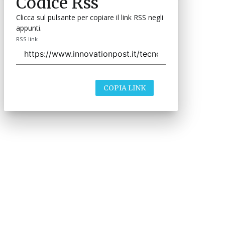
Codice Rss
Clicca sul pulsante per copiare il link RSS negli
appunti.
RSS link
COPIA LINK