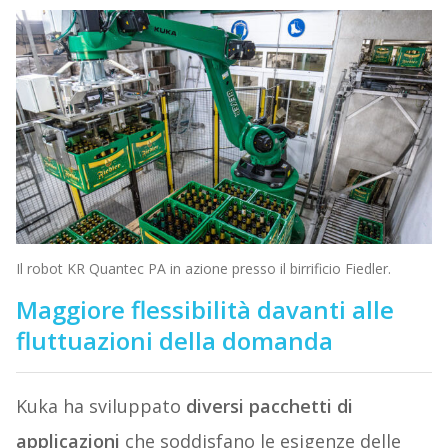
Il robot KR Quantec PA in azione presso il birrificio Fiedler.
Maggiore flessibilità davanti alle
fluttuazioni della domanda
Kuka ha sviluppato
diversi pacchetti di
applicazioni
che soddisfano le esigenze delle