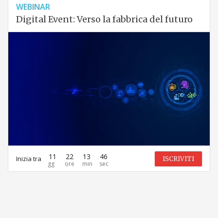
WEBINAR
Digital Event: Verso la fabbrica del futuro
11
22
13
46
Inizia tra
ISCRIVITI