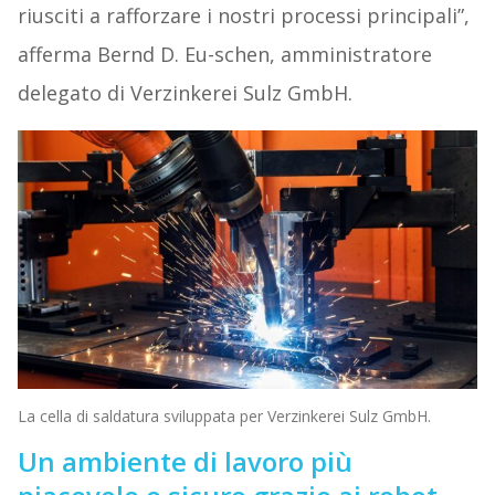
riusciti a rafforzare i nostri processi principali”,
afferma Bernd D. Eu-schen, amministratore
delegato di Verzinkerei Sulz GmbH.
La cella di saldatura sviluppata per Verzinkerei Sulz GmbH.
Un ambiente di lavoro più