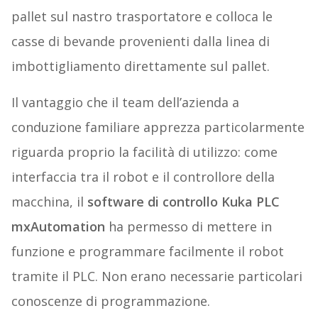
pallet sul nastro trasportatore e colloca le
casse di bevande provenienti dalla linea di
imbottigliamento direttamente sul pallet.
Il vantaggio che il team dell’azienda a
conduzione familiare apprezza particolarmente
riguarda proprio la facilità di utilizzo: come
interfaccia tra il robot e il controllore della
macchina, il
software di controllo Kuka PLC
mxAutomation
ha permesso di mettere in
funzione e programmare facilmente il robot
tramite il PLC. Non erano necessarie particolari
conoscenze di programmazione.