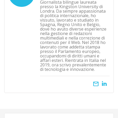
Giornalista bilingue laureata
presso la Kingston University di
Londra. Da sempre appassionata
di politica internazionale, ho
vissuto, lavorato e studiato in
Spagna, Regno Unito e Belgio,
dove ho avuto diverse esperienze
nella gestione di redazioni
multimediali e nella correzione di
contenuti per il Web. Nel 2018 ho
lavorato come addetta stampa
presso il Parlamento europeo,
occupandomi di diritti umani e
affari esteri. Rientrata in Italia nel
2019, ora scrivo prevalentemente
di tecnologia e innovazione.
email