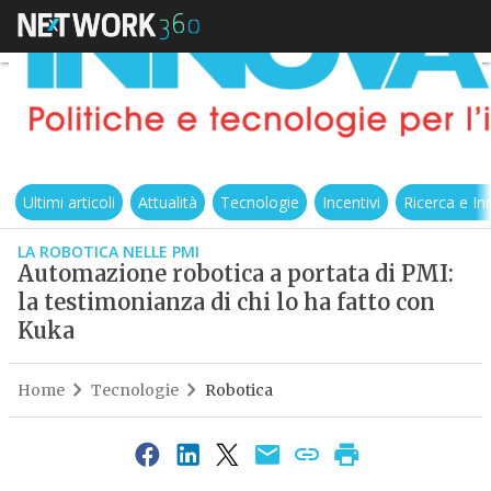
Ultimi articoli
Attualità
Tecnologie
Incentivi
Ricerca e I
LA ROBOTICA NELLE PMI
Automazione robotica a portata di PMI:
la testimonianza di chi lo ha fatto con
Kuka
Home
Tecnologie
Robotica