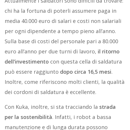
Attualmente i saldatori sono difficili da trovare:
chi ha la fortuna di poterli assumere paga in
media 40.000 euro di salari e costi non salariali
per ogni dipendente a tempo pieno all’anno.
Sulla base di costi del personale pari a 80.000
euro all’anno per due turni di lavoro,
il ritorno
dell’investimento
con questa cella di saldatura
può essere raggiunto
dopo circa 16,5 mesi
.
Inoltre, come riferiscono molti clienti, la qualità
dei cordoni di saldatura è eccellente.
Con Kuka, inoltre, si sta tracciando la
strada
per la sostenibilità
. Infatti, i robot a bassa
manutenzione e di lunga durata possono