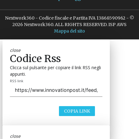
Nextwork360 - Codice fiscale e Partita IVA 13868590962 - ©
2026 Nextwork360. ALL RIGHTS RESERVED. ISP AWS
Mappa del sito
close
Codice Rss
Clicca sul pulsante per copiare il link RSS negli
appunti.
RSS link
COPIA LINK
close