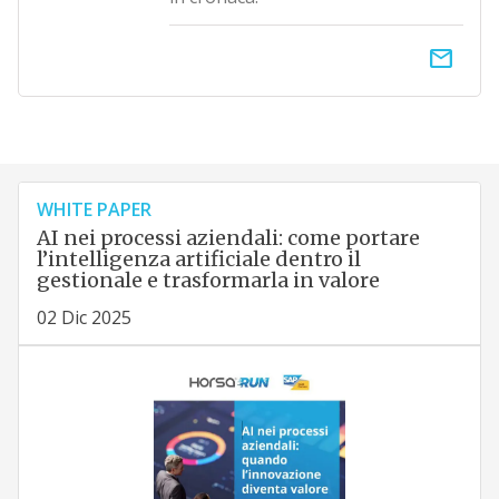
email
WHITE PAPER
AI nei processi aziendali: come portare
l’intelligenza artificiale dentro il
gestionale e trasformarla in valore
02 Dic 2025