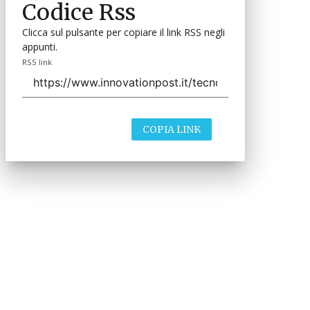
Codice Rss
Clicca sul pulsante per copiare il link RSS negli
appunti.
RSS link
COPIA LINK