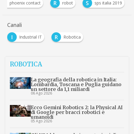
P
R
S
phoenix contact
robot
sps italia 2019
Canali
I
R
Industrial IT
Robotica
ROBOTICA
La geografia della robotica in Italia:
Lombardia, Toscana e Puglia guidano
un settore da 1,1 miliardi
06 Ago 2026
Ecco Gemini Robotics 2: la Physical AI
di Google per bracci robotici e
umanoidi
05 Ago 2026