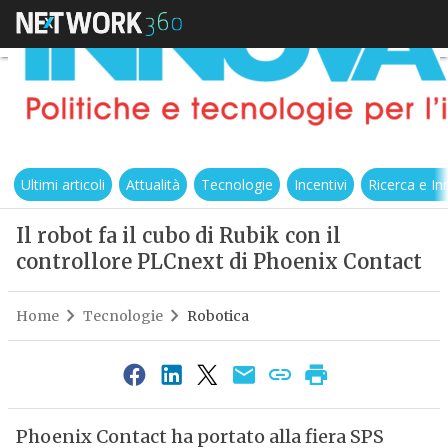
Ultimi articoli
Attualità
Tecnologie
Incentivi
Ricerca e I
Il robot fa il cubo di Rubik con il
controllore PLCnext di Phoenix Contact
Home
Tecnologie
Robotica
Phoenix Contact ha portato alla fiera SPS