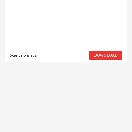
Scaricalo gratis!
DOWNLOAD