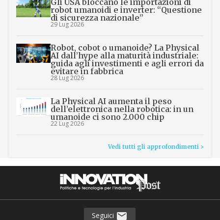
Gli USA bloccano le importazioni di
robot umanoidi e inverter: “Questione
di sicurezza nazionale”
29 Lug 2026
Robot, cobot o umanoide? La Physical
AI dall’hype alla maturità industriale:
guida agli investimenti e agli errori da
evitare in fabbrica
28 Lug 2026
La Physical AI aumenta il peso
dell’elettronica nella robotica: in un
umanoide ci sono 2.000 chip
22 Lug 2026
Vedi tutti gli approfondimenti >
Seguici