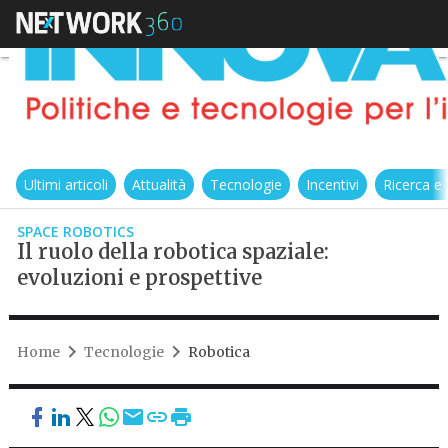
Ultimi articoli
Attualità
Tecnologie
Incentivi
Ricerca e
SPACE ROBOTICS
Il ruolo della robotica spaziale:
evoluzioni e prospettive
Home
Tecnologie
Robotica