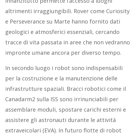
Innanzitutto permette l’accesso a luoghi
altrimenti irraggiungibili. Rover come Curiosity
e Perseverance su Marte hanno fornito dati
geologici e atmosferici essenziali, cercando
tracce di vita passata in aree che non vedranno
impronte umane ancora per diverso tempo.
In secondo luogo i robot sono indispensabili
per la costruzione e la manutenzione delle
infrastrutture spaziali. Bracci robotici come il
Canadarm2 sulla ISS sono irrinunciabili per
assemblare moduli, spostare carichi esterni e
assistere gli astronauti durante le attività
extraveicolari (EVA). In futuro flotte di robot