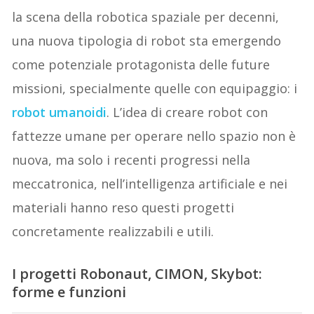
la scena della robotica spaziale per decenni,
una nuova tipologia di robot sta emergendo
come potenziale protagonista delle future
missioni, specialmente quelle con equipaggio: i
robot umanoidi
. L’idea di creare robot con
fattezze umane per operare nello spazio non è
nuova, ma solo i recenti progressi nella
meccatronica, nell’intelligenza artificiale e nei
materiali hanno reso questi progetti
concretamente realizzabili e utili.
I progetti Robonaut, CIMON, Skybot:
forme e funzioni