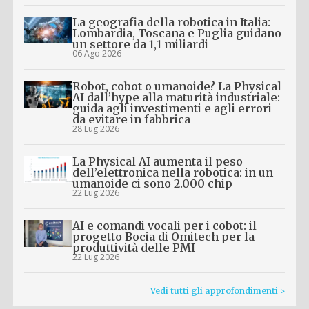
La geografia della robotica in Italia:
Lombardia, Toscana e Puglia guidano
un settore da 1,1 miliardi
06 Ago 2026
Robot, cobot o umanoide? La Physical
AI dall’hype alla maturità industriale:
guida agli investimenti e agli errori
da evitare in fabbrica
28 Lug 2026
La Physical AI aumenta il peso
dell’elettronica nella robotica: in un
umanoide ci sono 2.000 chip
22 Lug 2026
AI e comandi vocali per i cobot: il
progetto Bocia di Omitech per la
produttività delle PMI
22 Lug 2026
Vedi tutti gli approfondimenti >