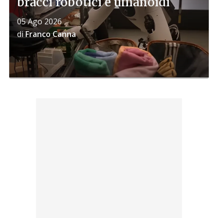
bracci robotici e umanoidi
05 Ago 2026
di
Franco Canna