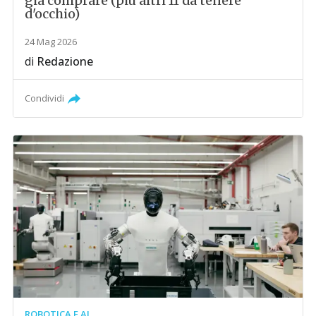
già comprare (più altri 11 da tenere
d'occhio)
24 Mag 2026
di
Redazione
Condividi
ROBOTICA E AI