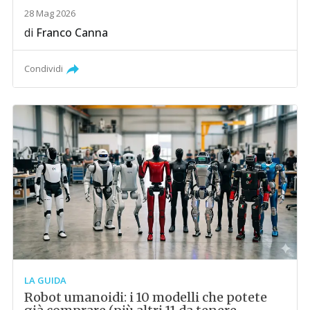
28 Mag 2026
di
Franco Canna
Condividi
LA GUIDA
Robot umanoidi: i 10 modelli che potete