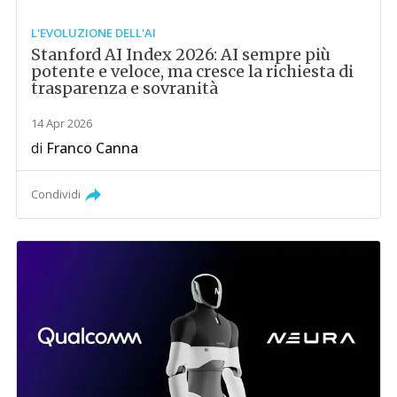
L'EVOLUZIONE DELL'AI
Stanford AI Index 2026: AI sempre più
potente e veloce, ma cresce la richiesta di
trasparenza e sovranità
14 Apr 2026
di
Franco Canna
Condividi