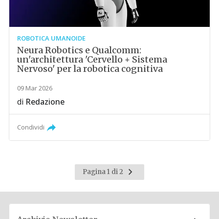
ROBOTICA UMANOIDE
Neura Robotics e Qualcomm:
un'architettura 'Cervello + Sistema
Nervoso' per la robotica cognitiva
09 Mar 2026
di
Redazione
Condividi
Pagina
Pagina 1 di 2
successiva