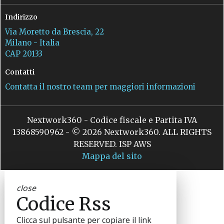
Indirizzo
Via Moretto da Brescia, 22
Milano - Italia
CAP 20133
Contatti
Contatta il nostro team per maggiori informazioni
Nextwork360 - Codice fiscale e Partita IVA
13868590962 - © 2026 Nextwork360. ALL RIGHTS
RESERVED. ISP AWS
Mappa del sito
close
Codice Rss
Clicca sul pulsante per copiare il link