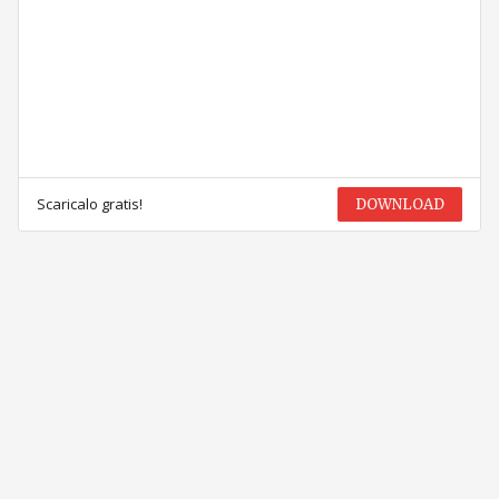
Scaricalo gratis!
DOWNLOAD