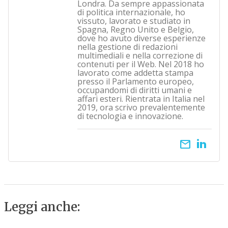
Londra. Da sempre appassionata
di politica internazionale, ho
vissuto, lavorato e studiato in
Spagna, Regno Unito e Belgio,
dove ho avuto diverse esperienze
nella gestione di redazioni
multimediali e nella correzione di
contenuti per il Web. Nel 2018 ho
lavorato come addetta stampa
presso il Parlamento europeo,
occupandomi di diritti umani e
affari esteri. Rientrata in Italia nel
2019, ora scrivo prevalentemente
di tecnologia e innovazione.
email
Leggi anche: