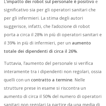
L’
impatto dei robot sul personale è positivo
e
significativo sia per gli operatori sanitari che
per gli infermieri. La stima degli autori
suggerisce, infatti, che l’adozione di robot
porta a circa il 28% in più di operatori sanitari e
il 39% in più di infermieri, per un
aumento
totale dei dipendenti di circa il 26%
.
Tuttavia, l’aumento del personale si verifica
interamente tra i dipendenti non regolari, ossia
quelli con un
contratto a termine
. Nelle
strutture prese in esame si riscontra un
aumento di circa il 50% del numero di operatori
sanitari non regolari (a partire da una media di