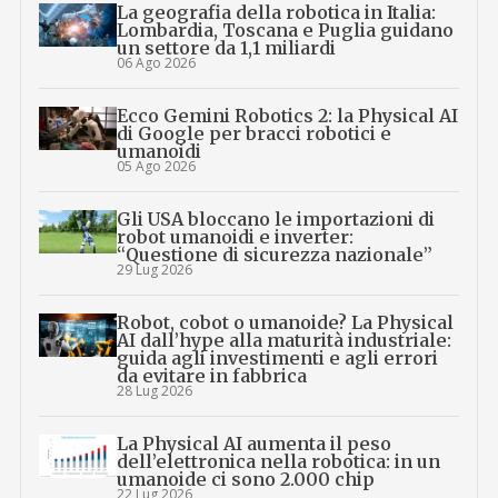
La geografia della robotica in Italia:
Lombardia, Toscana e Puglia guidano
un settore da 1,1 miliardi
06 Ago 2026
Ecco Gemini Robotics 2: la Physical AI
di Google per bracci robotici e
umanoidi
05 Ago 2026
Gli USA bloccano le importazioni di
robot umanoidi e inverter:
“Questione di sicurezza nazionale”
29 Lug 2026
Robot, cobot o umanoide? La Physical
AI dall’hype alla maturità industriale:
guida agli investimenti e agli errori
da evitare in fabbrica
28 Lug 2026
La Physical AI aumenta il peso
dell’elettronica nella robotica: in un
umanoide ci sono 2.000 chip
22 Lug 2026