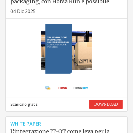
packaging, con Horsa Run è possibile
04 Dic 2025
Scaricalo gratis!
DOWNLOAD
WHITE PAPER
L’integrazione IT-OT come leva per la