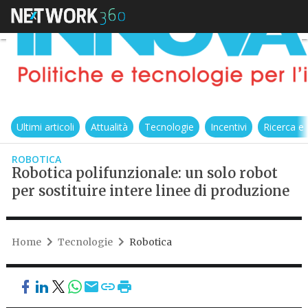
Ultimi articoli
Attualità
Tecnologie
Incentivi
Ricerca e
ROBOTICA
Robotica polifunzionale: un solo robot
per sostituire intere linee di produzione
Home
Tecnologie
Robotica