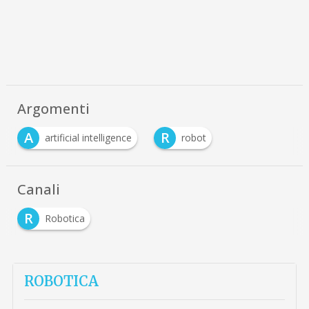
Argomenti
A
R
artificial intelligence
robot
Canali
R
Robotica
ROBOTICA