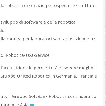
lla robotica di servizio per ospedali e strutture
o sviluppo di software e della robotica
nde
llaborativi per laboratori sanitari e aziende nel
i di Robotica-as-a-Service
l’acquisizione le permetterà di
servire meglio i
del Gruppo United Robotics in Germania, Francia e
oup, il Gruppo SoftBank Robotics continuerà ad
iappone e Asia.