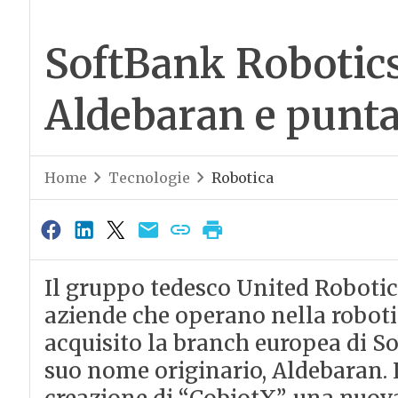
SoftBank Robotics
Aldebaran e punta
Home
Tecnologie
Robotica
Il gruppo tedesco United Robotic
aziende che operano nella robotic
acquisito la branch europea di So
suo nome originario, Aldebaran. L