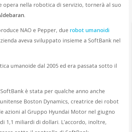
e opera nella robotica di servizio, tornerà al suo
Aldebaran
.
e produce NAO e Pepper, due
robot umanoidi
’azienda aveva sviluppato insieme a SoftBank nel
ica umanoide dal 2005 ed era passata sotto il
 SoftBank è stata per qualche anno anche
tunitense Boston Dynamics, creatrice dei robot
elle azioni al Gruppo Hyundai Motor nel giugno
 1,1 miliardi di dollari. L’accordo, inoltre,