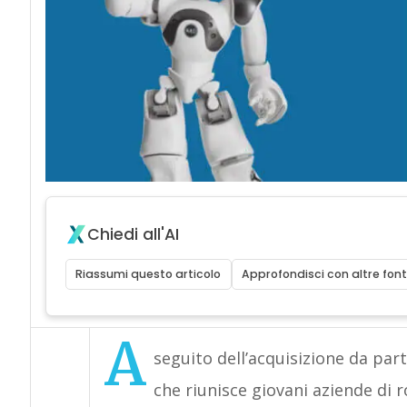
Chiedi all'AI
Riassumi questo articolo
Approfondisci con altre font
A
seguito dell’acquisizione da pa
che riunisce giovani aziende di r