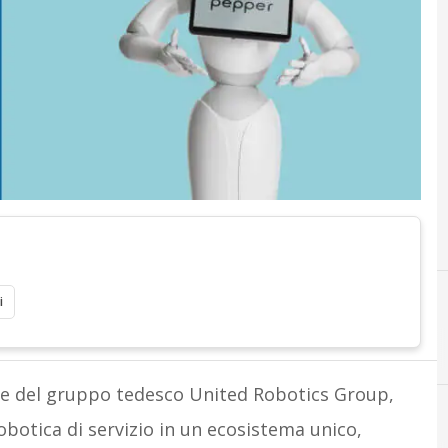
i
rte del gruppo tedesco United Robotics Group,
obotica di servizio in un ecosistema unico,