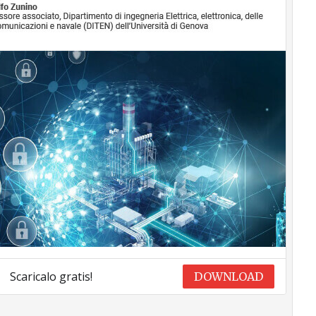
Scaricalo gratis!
DOWNLOAD