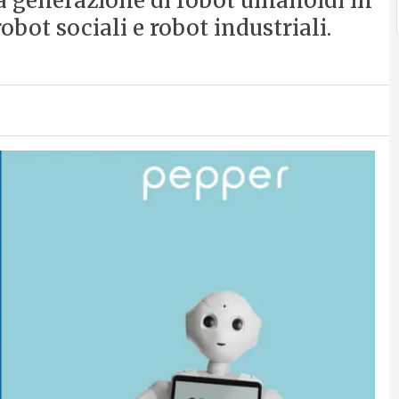
a generazione di robot umanoidi in
obot sociali e robot industriali.