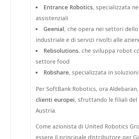
Entrance Robotics
, specializzata ne
assistenziali
Geenial
, che opera nei settori dell
industriale e di servizi rivolti alle azie
Rebsolutions
, che sviluppa robot co
settore food
Robshare
, specializzata in soluzion
Per SoftBank Robotics, ora Aldebaran, 
clienti europei
, sfruttando le filiali 
Austria.
Come azionista di United Robotics Gr
essere il principale distributore per G