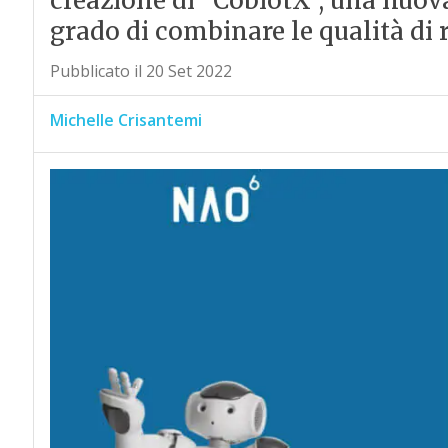
creazione di “CobiotX”, una nuov
grado di combinare le qualità di r
Pubblicato il 20 Set 2022
Michelle Crisantemi