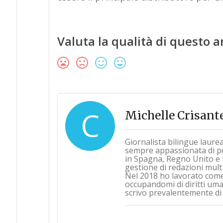
Valuta la qualità di questo a
C
Michelle Crisant
Giornalista bilingue laure
sempre appassionata di pol
in Spagna, Regno Unito e 
gestione di redazioni multi
Nel 2018 ho lavorato com
occupandomi di diritti umani
scrivo prevalentemente di