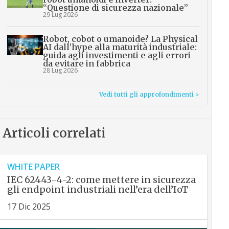
“Questione di sicurezza nazionale”
29 Lug 2026
Robot, cobot o umanoide? La Physical
AI dall’hype alla maturità industriale:
guida agli investimenti e agli errori
da evitare in fabbrica
28 Lug 2026
Vedi tutti gli approfondimenti >
Articoli correlati
WHITE PAPER
IEC 62443-4-2: come mettere in sicurezza
gli endpoint industriali nell’era dell’IoT
17 Dic 2025