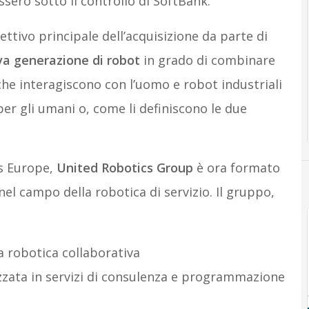
ssero sotto il controllo di SoftBank.
ttivo principale dell’acquisizione da parte di
va generazione di robot
in grado di combinare
che interagiscono con l’uomo e robot industriali
er gli umani o, come li definiscono le due
cs Europe,
United Robotics Group
è ora formato
l campo della robotica di servizio. Il gruppo,
la robotica collaborativa
izzata in servizi di consulenza e programmazione