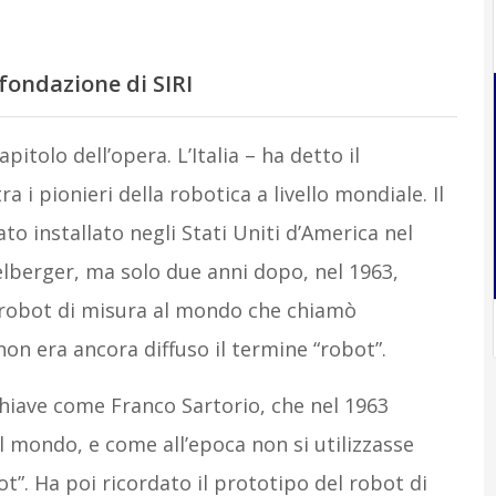
 fondazione di SIRI
pitolo dell’opera. L’Italia – ha detto il
a i pionieri della robotica a livello mondiale. Il
o installato negli Stati Uniti d’America nel
lberger, ma solo due anni dopo, nel 1963,
 robot di misura al mondo che chiamò
on era ancora diffuso il termine “robot”.
iave come Franco Sartorio, che nel 1963
 mondo, e come all’epoca non si utilizzasse
t”. Ha poi ricordato il prototipo del robot di