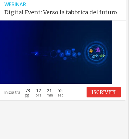
WEBINAR
Digital Event: Verso la fabbrica del futuro
73
12
21
54
ISCRIVITI
Inizia tra