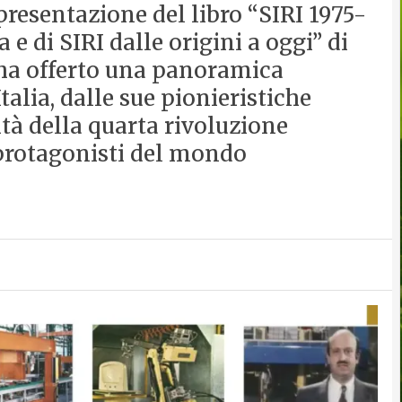
resentazione del libro “SIRI 1975-
a e di SIRI dalle origini a oggi” di
ha offerto una panoramica
talia, dalle sue pionieristiche
ità della quarta rivoluzione
i protagonisti del mondo