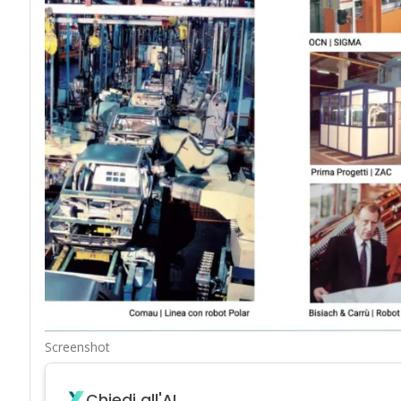
Screenshot
Chiedi all'AI