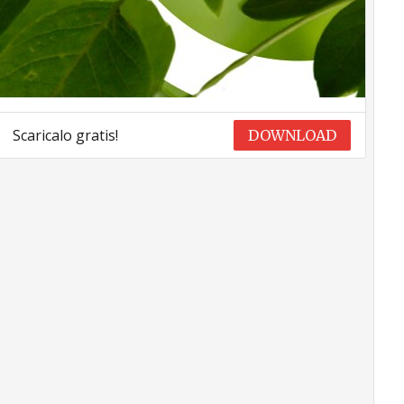
Scaricalo gratis!
DOWNLOAD