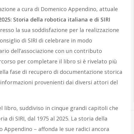
ntazione a cura di Domenico Appendino, attuale
025: Storia della robotica italiana e di SIRI
resso la sua soddisfazione per la realizzazione
onsiglio di SIRI di celebrare in modo
ario dell’associazione con un contributo
rcorso per completare il libro si è rivelato più
ella fase di recupero di documentazione storica
 informazioni provenienti dai diversi attori del
l libro, suddiviso in cinque grandi capitoli che
ia di SIRI, dal 1975 al 2025. La storia della
to Appendino – affonda le sue radici ancora