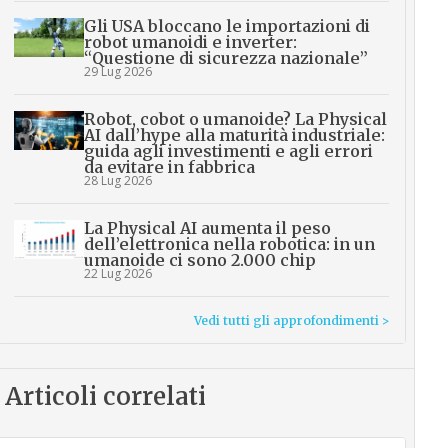
Gli USA bloccano le importazioni di
robot umanoidi e inverter:
“Questione di sicurezza nazionale”
29 Lug 2026
Robot, cobot o umanoide? La Physical
AI dall’hype alla maturità industriale:
guida agli investimenti e agli errori
da evitare in fabbrica
28 Lug 2026
La Physical AI aumenta il peso
dell’elettronica nella robotica: in un
umanoide ci sono 2.000 chip
22 Lug 2026
Vedi tutti gli approfondimenti >
Articoli correlati