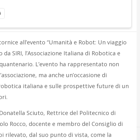
i
 cornice all’evento “Umanità e Robot: Un viaggio
 da SIRI, l’Associazione Italiana di Robotica e
nquantenario. L’evento ha rappresentato non
’associazione, ma anche un’occasione di
robotica italiana e sulle prospettive future di un
ri.
 Donatella Sciuto, Rettrice del Politecnico di
Paolo Rocco, docente e membro del Consiglio di
 rilevato, dal suo punto di vista, come la