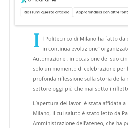
Riassumi questo articolo
Approfondisci con altre font
I
l Politecnico di Milano ha fatto da
in continua evoluzione” organizzato
Automazione., in occasione del suo ci
solo un momento di celebrazione per l
profonda riflessione sulla storia della 
settore oggi più che mai sotto i rifletto
L’apertura dei lavori è stata affidata a
Milano, il cui saluto è stato letto da 
Amministrazione dell’ateneo, che ha poi