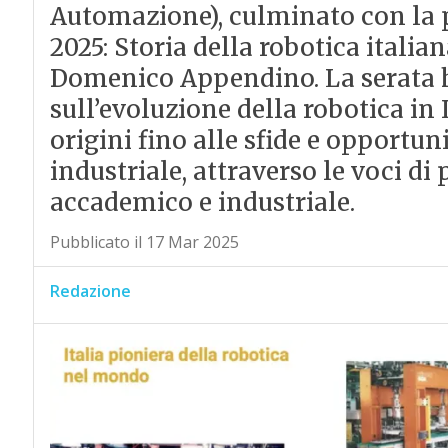
Automazione), culminato con la p
2025: Storia della robotica italian
Domenico Appendino. La serata 
sull’evoluzione della robotica in I
origini fino alle sfide e opportun
industriale, attraverso le voci d
accademico e industriale.
Pubblicato il 17 Mar 2025
Redazione