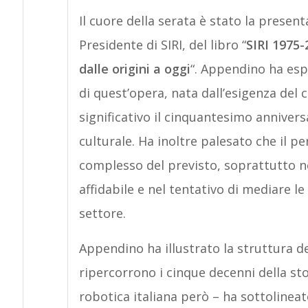
Il cuore della serata è stato la prese
Presidente di SIRI, del libro “
SIRI 1975-2
dalle origini a oggi
“. Appendino ha esp
di quest’opera, nata dall’esigenza del c
significativo il cinquantesimo annivers
culturale. Ha inoltre palesato che il pe
complesso del previsto, soprattutto n
affidabile e nel tentativo di mediare le
settore.
Appendino ha illustrato la struttura de
ripercorrono i cinque decenni della stor
robotica italiana però – ha sottolinea