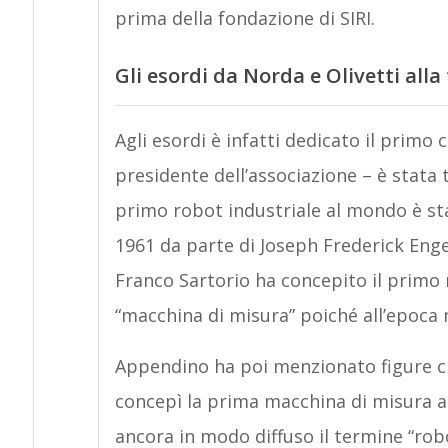
prima della fondazione di SIRI.
Gli esordi da Norda e Olivetti alla
Agli esordi è infatti dedicato il primo ca
presidente dell’associazione – è stata tr
primo robot industriale al mondo è stat
1961 da parte di Joseph Frederick Enge
Franco Sartorio ha concepito il primo
“macchina di misura” poiché all’epoca n
Appendino ha poi menzionato figure ch
concepì la prima macchina di misura al
ancora in modo diffuso il termine “robo