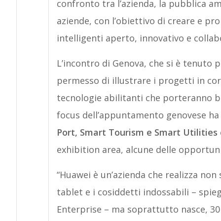
confronto tra l’azienda, la pubblica am
aziende, con l’obiettivo di creare e pr
intelligenti aperto, innovativo e coll
L’incontro di Genova, che si è tenuto 
permesso di illustrare i progetti in co
tecnologie abilitanti che porteranno ben
focus dell’appuntamento genovese ha pu
Port, Smart Tourism e Smart Utilities
exhibition area, alcune delle opportuni
“Huawei è un’azienda che realizza no
tablet e i cosiddetti indossabili – spi
Enterprise – ma soprattutto nasce, 30 