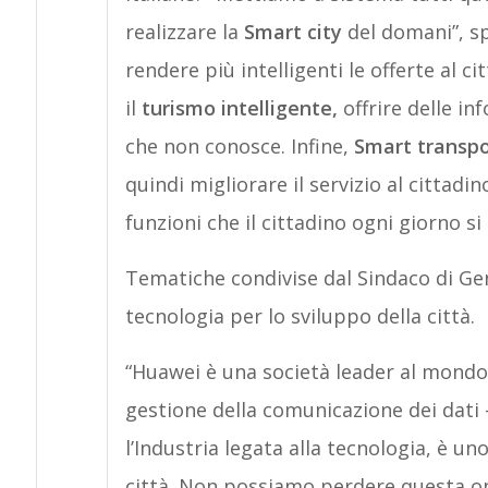
realizzare la
Smart city
del domani”, spi
rendere più intelligenti le offerte al ci
il
turismo intelligente,
offrire delle inf
che non conosce. Infine,
Smart transpo
quindi migliorare il servizio al cittadin
funzioni che il cittadino ogni giorno si
Tematiche condivise dal Sindaco di G
tecnologia per lo sviluppo della città.
“Huawei è una società leader al mondo 
gestione della comunicazione dei dati –
l’Industria legata alla tecnologia, è un
città. Non possiamo perdere questa o