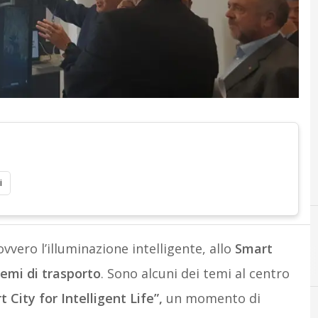
i
 ovvero l’illuminazione intelligente, allo
Smart
temi di trasporto
. Sono alcuni dei temi al centro
City for Intelligent Life”,
un momento di