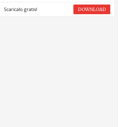
Scaricalo gratis!
DOWNLOAD