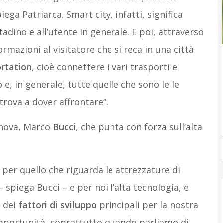
ega Patriarca. Smart city, infatti, significa
ttadino e all’utente in generale. E poi, attraverso
ormazioni al visitatore che si reca in una città
rtation
, cioè connettere i vari trasporti e
o e, in generale, tutte quelle che sono le le
 trova a dover affrontare”.
enova, Marco
Bucci
, che punta con forza sull’alta
per quello che riguarda le attrezzature di
 spiega Bucci – e per noi l’alta tecnologia, e
o dei
fattori di sviluppo
principali per la nostra
pportunità, soprattutto quando parliamo di