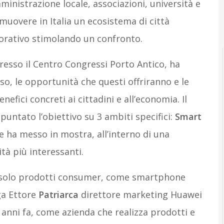
ministrazione locale, associazioni, università e
omuovere in Italia un ecosistema di città
aborativo stimolando un confronto.
presso il Centro Congressi Porto Antico, ha
rso, le opportunità che questi offriranno e le
efici concreti ai cittadini e all’economia. Il
ntato l’obiettivo su 3 ambiti specifici:
Smart
e ha messo in mostra, all’interno di una
tà più interessanti.
n solo prodotti consumer, come smartphone
ega Ettore
Patriarca
direttore marketing Huawei
anni fa, come azienda che realizza prodotti e