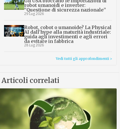
Gli USA bloccano le importazioni di
robot umanoidi e inverter:
“Questione di sicurezza nazionale”
29 Lug 2026
Robot, cobot o umanoide? La Physical
AI dall’hype alla maturità industriale:
guida agli investimenti e agli errori
da evitare in fabbrica
28 Lug 2026
Vedi tutti gli approfondimenti >
Articoli correlati