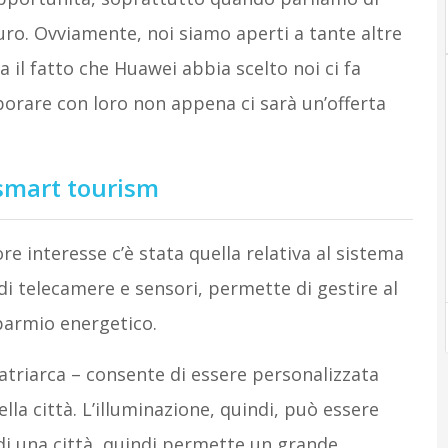
ro. Ovviamente, noi siamo aperti a tante altre
 il fatto che Huawei abbia scelto noi ci fa
orare con loro non appena ci sarà un’offerta
 smart tourism
e interesse c’è stata quella relativa al sistema
 di telecamere e sensori, permette di gestire al
parmio energetico.
Patriarca – consente di essere personalizzata
ella città. L’illuminazione, quindi, può essere
a di una città, quindi permette un grande