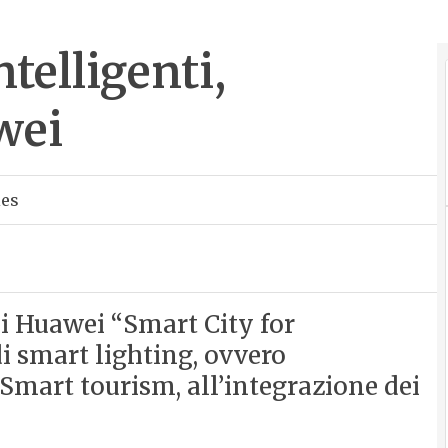
telligenti,
wei
ies
di Huawei “Smart City for
 di smart lighting, ovvero
 Smart tourism, all’integrazione dei