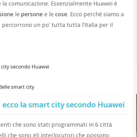
 e la comunicazione. Essenzialmente Huawei è
sione
le
persone
e le
cose
. Ecco perché siamo a
ercorrono un po’ tutta tutta l’Italia per il
rt city secondo Huawei
delle smart city
s, ecco la smart city secondo Huawei
ti che sono stati programmati in 6 città
lli che sono gli interlocutori che possono