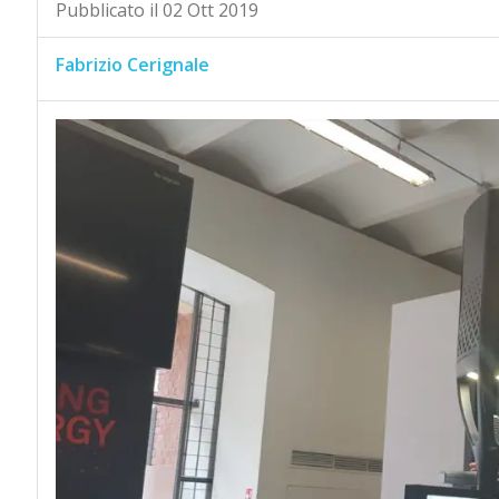
Pubblicato il 02 Ott 2019
Fabrizio Cerignale