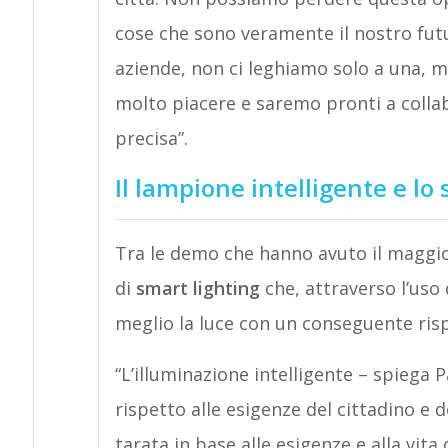
cose che sono veramente il nostro futu
aziende, non ci leghiamo solo a una, ma
molto piacere e saremo pronti a collab
precisa”.
Il lampione intelligente e lo
Tra le demo che hanno avuto il maggior
di
smart lighting
che, attraverso l’uso
meglio la luce con un conseguente ris
“L’illuminazione intelligente – spiega 
rispetto alle esigenze del cittadino e d
tarata in base alle esigenze e alla vit