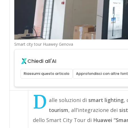
Smart city tour Huawey Genova
Chiedi all'AI
Riassumi questo articolo
Approfondisci con altre font
D
alle soluzioni di
smart lighting
,
tourism
, all’integrazione dei
sis
dello Smart City Tour di
Huawei “Smart 