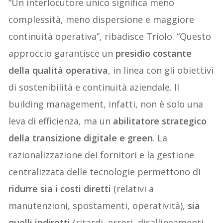
“Un interlocutore unico significa meno
complessità, meno dispersione e maggiore
continuità operativa”, ribadisce Triolo. “Questo
approccio garantisce un
presidio costante
della qualità operativa
, in linea con gli obiettivi
di sostenibilità e continuità aziendale. Il
building management, infatti, non è solo una
leva di efficienza, ma un
abilitatore strategico
della transizione digitale e green
. La
razionalizzazione dei fornitori e la gestione
centralizzata delle tecnologie permettono di
ridurre sia i costi diretti
(relativi a
manutenzioni, spostamenti, operatività),
sia
quelli indiretti
(ritardi, errori, disallineamenti