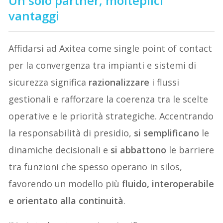
Un solo partner, molteplici
vantaggi
Affidarsi ad Axitea come single point of contact
per la convergenza tra impianti e sistemi di
sicurezza significa
razionalizzare
i flussi
gestionali e rafforzare la coerenza tra le scelte
operative e le priorità strategiche. Accentrando
la responsabilità di presidio,
si semplificano
le
dinamiche decisionali e
si abbattono
le
barriere
tra funzioni che spesso operano in silos,
favorendo un modello più
fluido, interoperabile
e orientato alla continuità
.