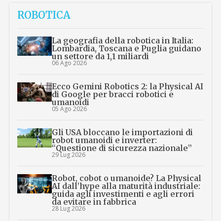
ROBOTICA
La geografia della robotica in Italia:
Lombardia, Toscana e Puglia guidano
un settore da 1,1 miliardi
06 Ago 2026
Ecco Gemini Robotics 2: la Physical AI
di Google per bracci robotici e
umanoidi
05 Ago 2026
Gli USA bloccano le importazioni di
robot umanoidi e inverter:
“Questione di sicurezza nazionale”
29 Lug 2026
Robot, cobot o umanoide? La Physical
AI dall’hype alla maturità industriale:
guida agli investimenti e agli errori
da evitare in fabbrica
28 Lug 2026