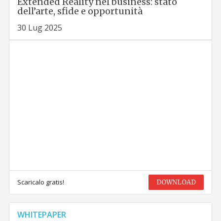
Extended Reality nel business: stato
dell’arte, sfide e opportunità
30 Lug 2025
Scaricalo gratis!
DOWNLOAD
WHITEPAPER