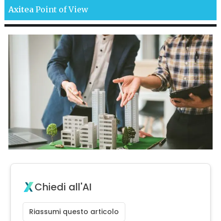
Axitea
Point of View
Chiedi all'AI
Riassumi questo articolo