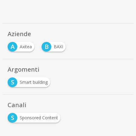
Aziende
A
B
Axitea
BAXI
Argomenti
S
Smart building
Canali
S
Sponsored Content