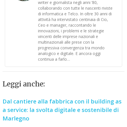
writer e giornalista negli anni ’80,
collaborando con tutte le nascenti riviste
di informatica e Telco. In oltre 30 anni di
attività ha intervistato centinaia di Cio,
Ceo e manager, raccontando le
innovazioni, i problemi e le strategie
vincenti delle imprese nazionali e
multinazionali alle prese con la
progressiva convergenza tra mondo
analogico e digitale. E ancora oggi
continua a farlo…
Leggi anche:
Dal cantiere alla fabbrica con il building as
a service: la svolta digitale e sostenibile di
Marlegno