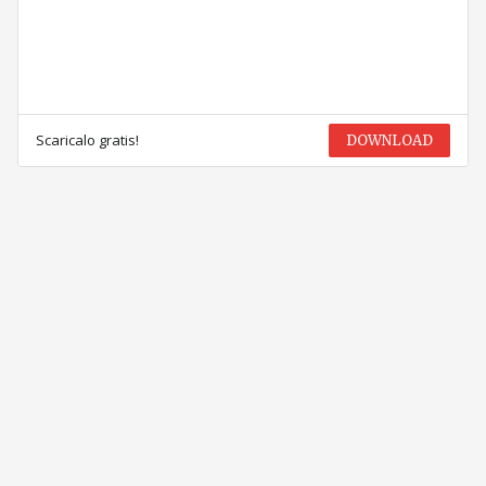
Scaricalo gratis!
DOWNLOAD