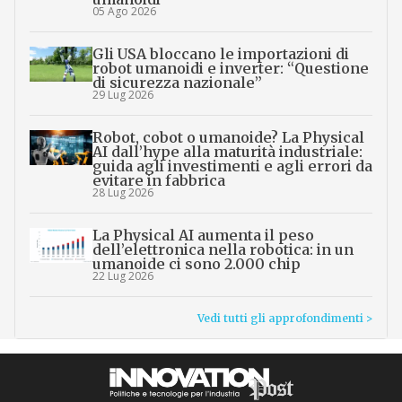
05 Ago 2026
Gli USA bloccano le importazioni di
robot umanoidi e inverter: “Questione
di sicurezza nazionale”
29 Lug 2026
Robot, cobot o umanoide? La Physical
AI dall’hype alla maturità industriale:
guida agli investimenti e agli errori da
evitare in fabbrica
28 Lug 2026
La Physical AI aumenta il peso
dell’elettronica nella robotica: in un
umanoide ci sono 2.000 chip
22 Lug 2026
Vedi tutti gli approfondimenti >