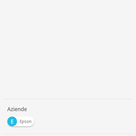
Aziende
E
Epson