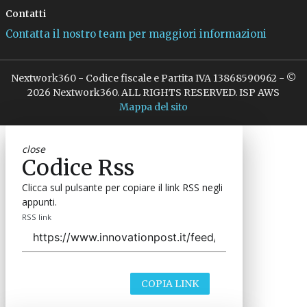
Contatti
Contatta il nostro team per maggiori informazioni
Nextwork360 - Codice fiscale e Partita IVA 13868590962 - ©
2026 Nextwork360. ALL RIGHTS RESERVED. ISP AWS
Mappa del sito
close
Codice Rss
Clicca sul pulsante per copiare il link RSS negli
appunti.
RSS link
COPIA LINK