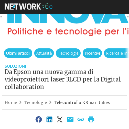
Ultimi articoli
Attualità
Tecnologie
Incentivi
Ricerca e I
SOLUZIONI
Da Epson una nuova gamma di
videoproiettori laser 3LCD per la Digital
collaboration
Home
Tecnologie
Telecontrollo E Smart Cities