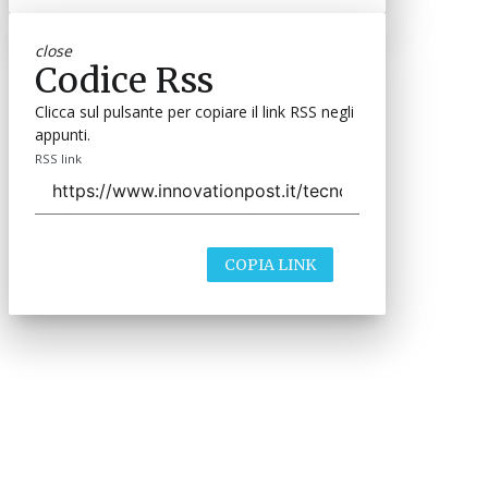
close
Codice Rss
Clicca sul pulsante per copiare il link RSS negli
appunti.
RSS link
COPIA LINK