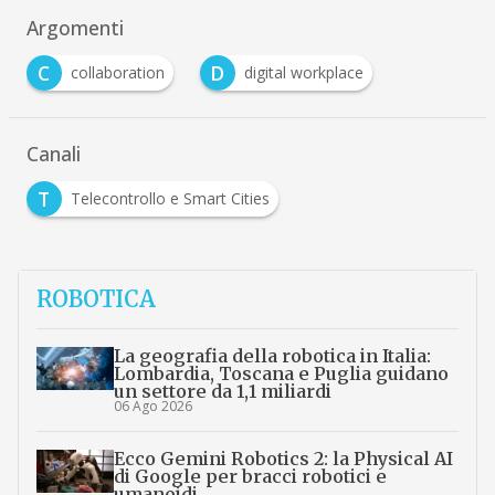
Argomenti
C
D
collaboration
digital workplace
Canali
T
Telecontrollo e Smart Cities
ROBOTICA
La geografia della robotica in Italia:
Lombardia, Toscana e Puglia guidano
un settore da 1,1 miliardi
06 Ago 2026
Ecco Gemini Robotics 2: la Physical AI
di Google per bracci robotici e
umanoidi