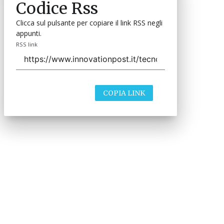
Codice Rss
Clicca sul pulsante per copiare il link RSS negli
appunti.
RSS link
COPIA LINK