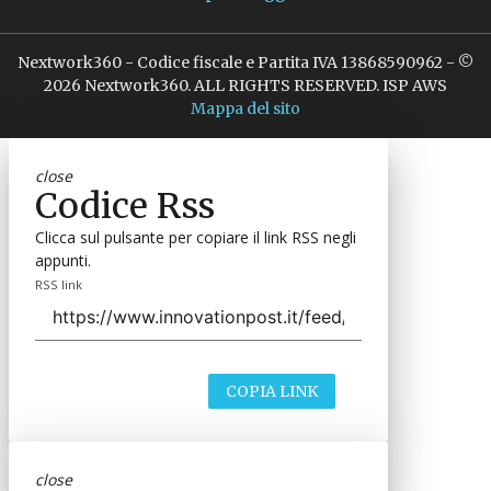
Nextwork360 - Codice fiscale e Partita IVA 13868590962 - ©
2026 Nextwork360. ALL RIGHTS RESERVED. ISP AWS
Mappa del sito
close
Codice Rss
Clicca sul pulsante per copiare il link RSS negli
appunti.
RSS link
COPIA LINK
close