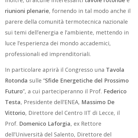
inoltre, di alcune interessanti
tavole rotonde
e
riunioni plenarie
, fornendo in tal modo anche il
parere della comunità termotecnica nazionale
sui temi dell’energia e l’ambiente, mettendo in
luce l’esperienza dei mondo accademici,
professionali ed imprenditoriali.
In particolare aprirà il Congresso una
Tavola
Rotonda
sulle “
Sfide Energetiche del Prossimo
Futuro
”, a cui parteciperanno il Prof.
Federico
Testa
, Presidente dell’ENEA,
Massimo De
Vittorio
, Direttore del Centro IIT di Lecce, il
Prof.
Domenico Laforgia
, ex Rettore
dell’Università del Salento, Direttore del