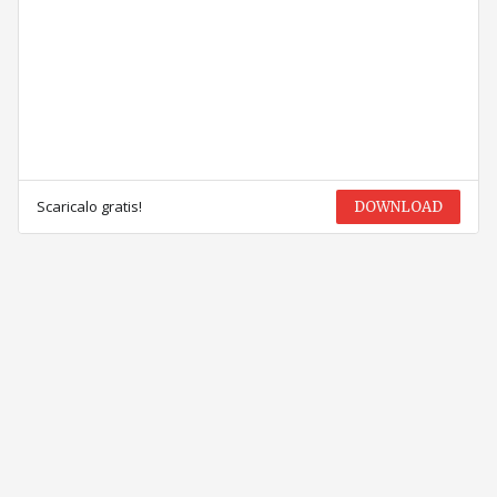
Scaricalo gratis!
DOWNLOAD