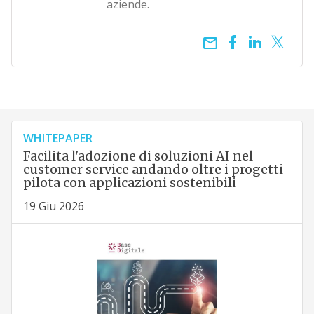
aziende.
email
WHITEPAPER
Facilita l'adozione di soluzioni AI nel
customer service andando oltre i progetti
pilota con applicazioni sostenibili
19 Giu 2026