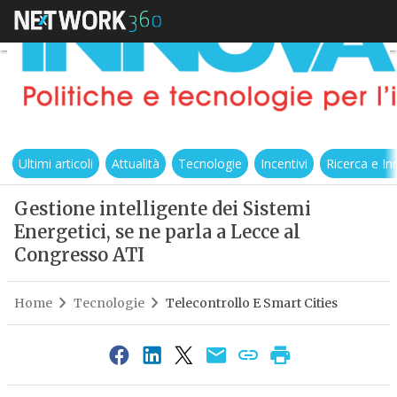
Ultimi articoli
Attualità
Tecnologie
Incentivi
Ricerca e I
Gestione intelligente dei Sistemi
Energetici, se ne parla a Lecce al
Congresso ATI
Home
Tecnologie
Telecontrollo E Smart Cities