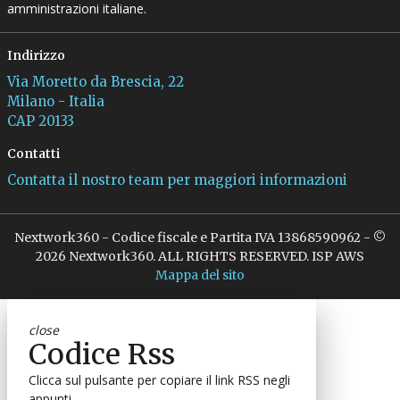
amministrazioni italiane.
Indirizzo
Via Moretto da Brescia, 22
Milano - Italia
CAP 20133
Contatti
Contatta il nostro team per maggiori informazioni
Nextwork360 - Codice fiscale e Partita IVA 13868590962 - ©
2026 Nextwork360. ALL RIGHTS RESERVED. ISP AWS
Mappa del sito
close
Codice Rss
Clicca sul pulsante per copiare il link RSS negli
appunti.