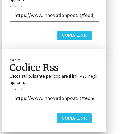
RSS link
COPIA LINK
close
Codice Rss
Clicca sul pulsante per copiare il link RSS negli
appunti.
RSS link
COPIA LINK