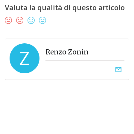
Valuta la qualità di questo articolo
Z
Renzo Zonin
email