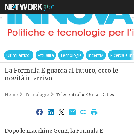
Ultimi articoli
Attualità
Tecnologie
Incentivi
Ricerca e I
La Formula E guarda al futuro, ecco le
novità in arrivo
Home
Tecnologie
Telecontrollo E Smart Cities
Dopo le macchine Gen2, la Formula E