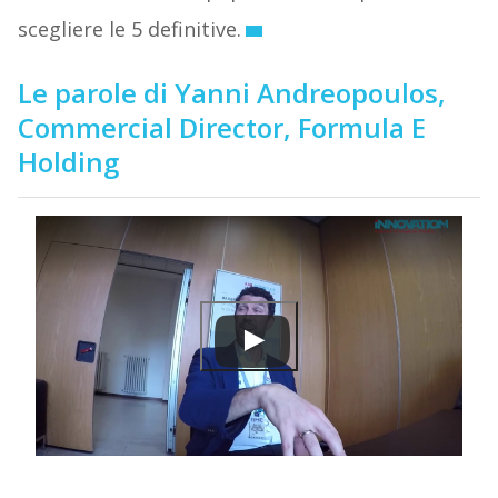
scegliere le 5 definitive.
Le parole di Yanni Andreopoulos,
Commercial Director, Formula E
Holding