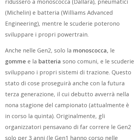
ridussero a monoscocca (Dallara), pneumatici
(Michelin) e batteria (Williams Advanced
Engineering), mentre le scuderie poterono
sviluppare i propri powertrain.
Anche nelle Gen2, solo la
monoscocca,
le
gomme
e la
batteria
sono comuni, e le scuderie
sviluppano i propri sistemi di trazione. Questo
stato di cose proseguirà anche con la futura
terza generazione, il cui debutto avverrà nella
nona stagione del campionato (attualmente è
in corso la quinta). Originalmente, gli
organizzatori pensavano di far correre le Gen2
solo per 3 anni (le Gen1 hanno corso nelle