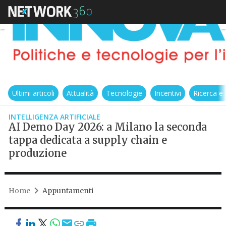
Ultimi articoli
Attualità
Tecnologie
Incentivi
Ricerca e
INTELLIGENZA ARTIFICIALE
AI Demo Day 2026: a Milano la seconda
tappa dedicata a supply chain e
produzione
Home
Appuntamenti