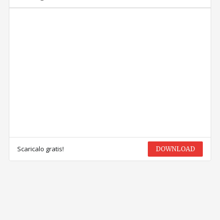
Scaricalo gratis!
DOWNLOAD