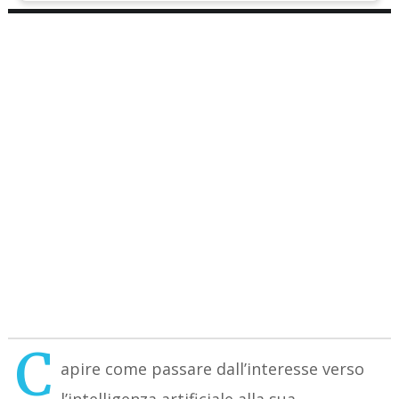
C
apire come passare dall’interesse verso
l’intelligenza artificiale alla sua