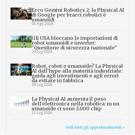
Ecco Gemini Robotics 2: la Physical AI
di Google per bracci robotici e
umanoidi
05 Ago 2026
Gli USA bloccano le importazioni di
robot umanoidi e inverter:
“Questione di sicurezza nazionale”
29 Lug 2026
Robot, cobot o umanoide? La Physical
AI dall’hype alla maturità industriale:
guida agli investimenti e agli errori
da evitare in fabbrica
28 Lug 2026
La Physical AI aumenta il peso
dell’elettronica nella robotica: in un
umanoide ci sono 2.000 chip
22 Lug 2026
Vedi tutti gli approfondimenti >