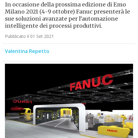
In occasione della prossima edizione di Emo
Milano 2021 (4-9 ottobre) Fanuc presenterà le
sue soluzioni avanzate per l’automazione
intelligente dei processi produttivi.
Pubblicato il 01 Set 2021
Valentina Repetto