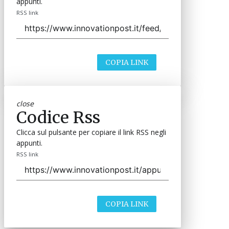
appunti.
RSS link
COPIA LINK
close
Codice Rss
Clicca sul pulsante per copiare il link RSS negli
appunti.
RSS link
COPIA LINK