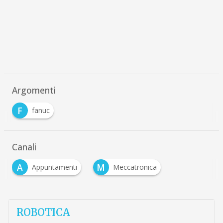
Argomenti
F
fanuc
Canali
A
M
Appuntamenti
Meccatronica
ROBOTICA