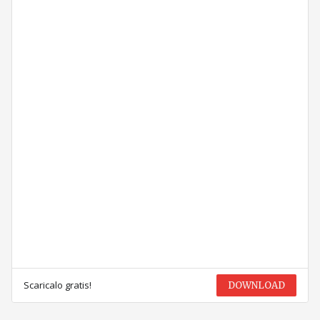
Scaricalo gratis!
DOWNLOAD