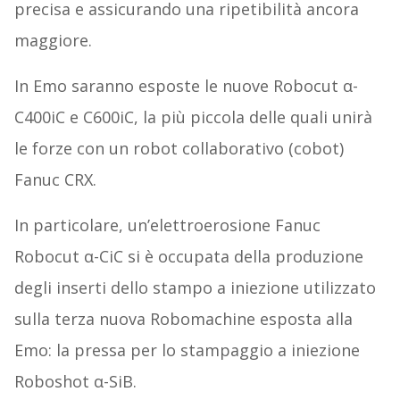
precisa e assicurando una ripetibilità ancora
maggiore.
In Emo saranno esposte le nuove Robocut α-
C400iC e C600iC, la più piccola delle quali unirà
le forze con un robot collaborativo (cobot)
Fanuc CRX.
In particolare, un’elettroerosione Fanuc
Robocut α-CiC si è occupata della produzione
degli inserti dello stampo a iniezione utilizzato
sulla terza nuova Robomachine esposta alla
Emo: la pressa per lo stampaggio a iniezione
Roboshot α-SiB.