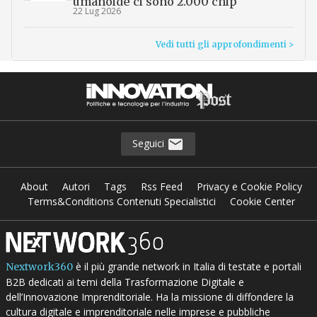
umanoide ci sono 2.000 chip
22 Lug 2026
Vedi tutti gli approfondimenti >
Seguici
About
Autori
Tags
Rss Feed
Privacy e Cookie Policy
Terms&Conditions Contenuti Specialistici
Cookie Center
è il più grande network in Italia di testate e portali
Nextwork360
B2B dedicati ai temi della Trasformazione Digitale e
dell’Innovazione Imprenditoriale. Ha la missione di diffondere la
cultura digitale e imprenditoriale nelle imprese e pubbliche