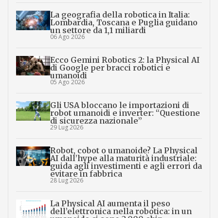
La geografia della robotica in Italia:
Lombardia, Toscana e Puglia guidano
un settore da 1,1 miliardi
06 Ago 2026
Ecco Gemini Robotics 2: la Physical AI
di Google per bracci robotici e
umanoidi
05 Ago 2026
Gli USA bloccano le importazioni di
robot umanoidi e inverter: “Questione
di sicurezza nazionale”
29 Lug 2026
Robot, cobot o umanoide? La Physical
AI dall’hype alla maturità industriale:
guida agli investimenti e agli errori da
evitare in fabbrica
28 Lug 2026
La Physical AI aumenta il peso
dell’elettronica nella robotica: in un