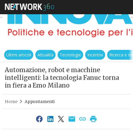
Ultimi articoli
Attualità
Tecnologie
Incentivi
Ricerca e I
Automazione, robot e macchine
intelligenti: la tecnologia Fanuc torna
in fiera a Emo Milano
Home
Appuntamenti