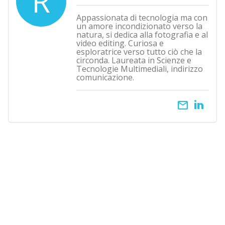
R
Appassionata di tecnologia ma con
un amore incondizionato verso la
natura, si dedica alla fotografia e al
video editing. Curiosa e
esploratrice verso tutto ciò che la
circonda. Laureata in Scienze e
Tecnologie Multimediali, indirizzo
comunicazione.
email