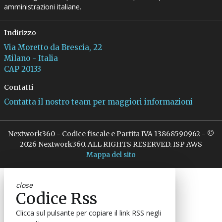
amministrazioni italiane.
Indirizzo
Via Moretto da Brescia, 22
Milano - Italia
CAP 20133
Contatti
Contatta il nostro team per maggiori informazioni
Nextwork360 - Codice fiscale e Partita IVA 13868590962 - ©
2026 Nextwork360. ALL RIGHTS RESERVED. ISP AWS
Mappa del sito
close
Codice Rss
Clicca sul pulsante per copiare il link RSS negli