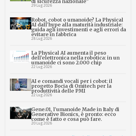
di sicurezza nazionale”
29 Lug 2026
Robot, cobot o umanoide? La Physical
AI dall’hype alla maturità industriale:
guida agli investimenti e agli errori da
evitare in fabbrica
28 Lug 2026
La Physical AI aumenta il peso
dell’elettronica nella robotica: in un
umanoide ci sono 2.000 chip
22 Lug 2026
AI e comandi vocali per i cobot: il
progetto Bocia di Omitech per la
produttività delle PMI
22 Lug 2026
Gene.01, l’umanoide Made in Italy di
Generative Bionics, è pronto: ecco
come è fatto e cosa può fare.
20 Lug 2026