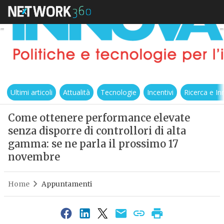
Ultimi articoli
Attualità
Tecnologie
Incentivi
Ricerca e I
Come ottenere performance elevate
senza disporre di controllori di alta
gamma: se ne parla il prossimo 17
novembre
Home
Appuntamenti