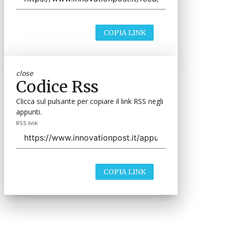
COPIA LINK
close
Codice Rss
Clicca sul pulsante per copiare il link RSS negli
appunti.
RSS link
COPIA LINK