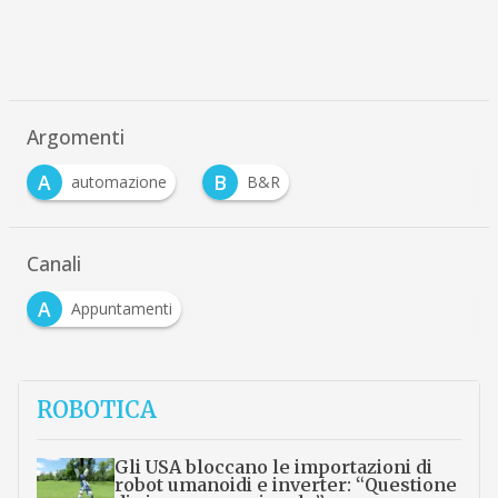
Argomenti
A
B
automazione
B&R
Canali
A
Appuntamenti
ROBOTICA
Gli USA bloccano le importazioni di
robot umanoidi e inverter: “Questione