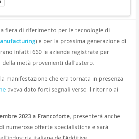
i
 la fiera di riferimento per le tecnologie di
anufacturing
) e per la prossima generazione di
rano infatti 660 le aziende registrate per
ù della metà provenienti dall’estero.
 la manifestazione che era tornata in presenza
ne
aveva dato forti segnali verso il ritorno ai
vembre 2023 a Francoforte
, presenterà anche
i numerose offerte specialistiche e sarà
l’industria italiana dell’Additive