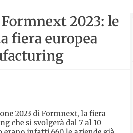
r Formnext 2023: le
la fiera europea
ufacturing
one 2023 di Formnext, la fiera
ng che si svolgerà dal 7 al 10
erano infatti 660 le aziende già