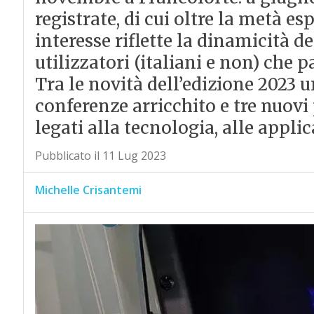
registrate, di cui oltre la metà es
interesse riflette la dinamicità d
utilizzatori (italiani e non) che 
Tra le novità dell’edizione 2023
conferenze arricchito e tre nuovi
legati alla tecnologia, alle applic
Pubblicato il 11 Lug 2023
Michelle Crisantemi