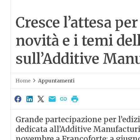
Cresce l’attesa pe
novità e i temi del
sull’Additive Man
Home
Appuntamenti
Grande partecipazione per l’edizi
dedicata all’Additive Manufacturi
novembre a Francoforte: a giugno 