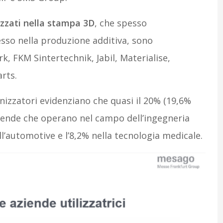
izzati nella stampa 3D
, che spesso
resso nella produzione additiva, sono
 FKM Sintertechnik, Jabil, Materialise,
rts.
ganizzatori evidenziano che quasi il 20% (19,6%
ziende che operano nel campo dell’ingegneria
ll’automotive e l’8,2% nella tecnologia medicale.