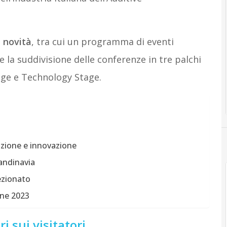
 novità
, tra cui un programma di eventi
la suddivisione delle conferenze in tre palchi
tage e Technology Stage.
i
dizione e innovazione
andinavia
ezionato
one 2023
 sui visitatori