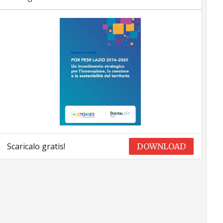
Scaricalo gratis!
DOWNLOAD