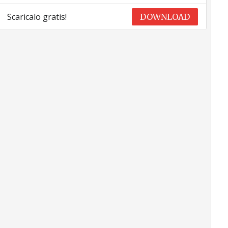
Scaricalo gratis!
DOWNLOAD