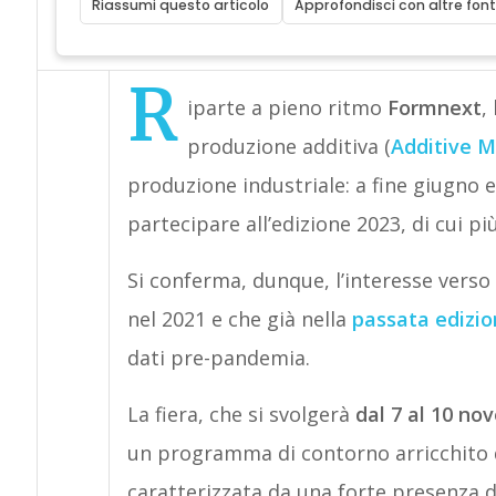
Riassumi questo articolo
Approfondisci con altre font
R
iparte a pieno ritmo
Formnext
,
produzione additiva (
Additive M
produzione industriale: a fine giugno e
partecipare all’edizione 2023, di cui pi
Si conferma, dunque, l’interesse verso
nel 2021 e che già nella
passata edizio
dati pre-pandemia.
La fiera, che si svolgerà
dal 7 al 10 no
un programma di contorno arricchito d
caratterizzata da una forte presenza del