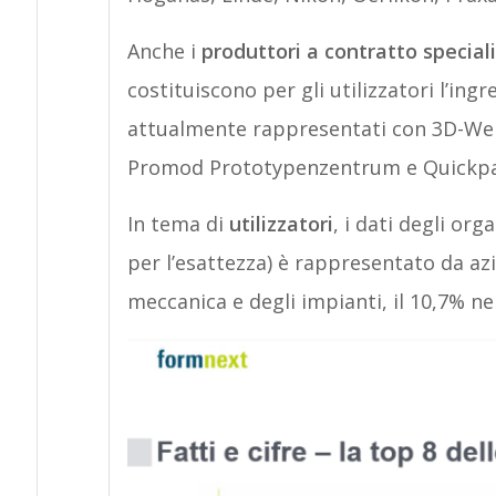
Anche i
produttori a contratto special
costituiscono per gli utilizzatori l’ing
attualmente rappresentati con 3D-Werk,
Promod Prototypenzentrum e Quickpa
In tema di
utilizzatori
, i dati degli or
per l’esattezza) è rappresentato da a
meccanica e degli impianti, il 10,7% ne