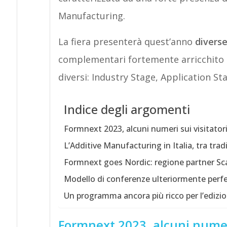
Manufacturing.
La fiera presenterà quest’anno
diverse
complementari fortemente arricchito e 
diversi: Industry Stage, Application S
Indice degli argomenti
Formnext 2023, alcuni numeri sui visitator
L’Additive Manufacturing in Italia, tra tra
Formnext goes Nordic: regione partner Sc
Modello di conferenze ulteriormente perf
Un programma ancora più ricco per l’edizi
Formnext 2023, alcuni numeri