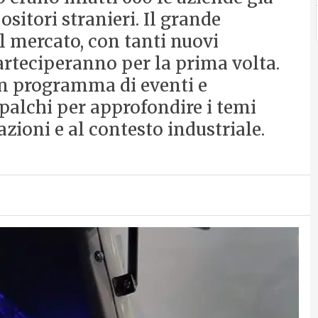
positori stranieri. Il grande
el mercato, con tanti nuovi
parteciperanno per la prima volta.
 un programma di eventi e
 palchi per approfondire i temi
azioni e al contesto industriale.