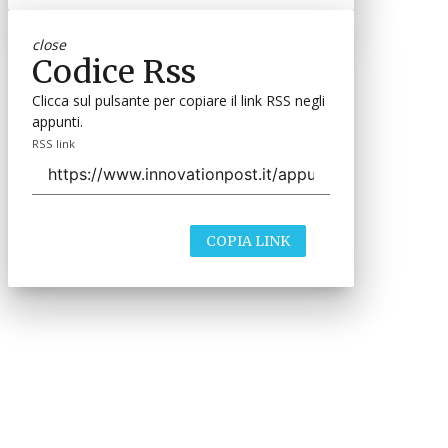
close
Codice Rss
Clicca sul pulsante per copiare il link RSS negli
appunti.
RSS link
COPIA LINK