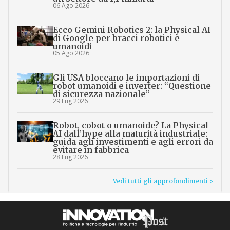
06 Ago 2026
Ecco Gemini Robotics 2: la Physical AI
di Google per bracci robotici e
umanoidi
05 Ago 2026
Gli USA bloccano le importazioni di
robot umanoidi e inverter: “Questione
di sicurezza nazionale”
29 Lug 2026
Robot, cobot o umanoide? La Physical
AI dall’hype alla maturità industriale:
guida agli investimenti e agli errori da
evitare in fabbrica
28 Lug 2026
Vedi tutti gli approfondimenti >