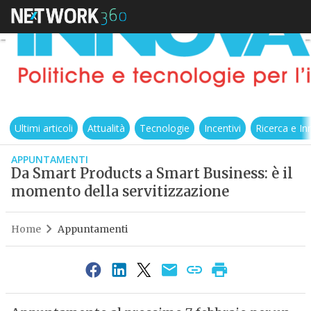
Ultimi articoli
Attualità
Tecnologie
Incentivi
Ricerca e I
APPUNTAMENTI
Da Smart Products a Smart Business: è il
momento della servitizzazione
Home
Appuntamenti