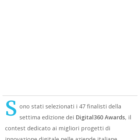
S
ono stati selezionati i 47 finalisti della
settima edizione dei
Digital360 Awards
, il
contest dedicato ai migliori progetti di
innovazione digitale nelle aziende italiane,