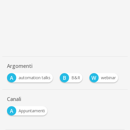
Argomenti
A
B
W
automation talks
B&R
webinar
Canali
A
Appuntamenti