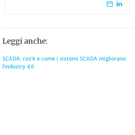
email
Leggi anche:
SCADA: cos’è e come i sistemi SCADA migliorano
l’industry 4.0