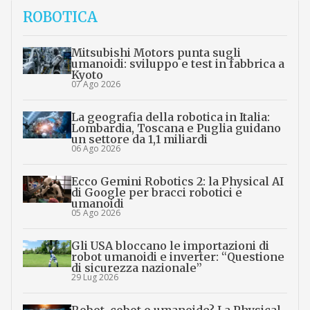
ROBOTICA
Mitsubishi Motors punta sugli
umanoidi: sviluppo e test in fabbrica a
Kyoto
07 Ago 2026
La geografia della robotica in Italia:
Lombardia, Toscana e Puglia guidano
un settore da 1,1 miliardi
06 Ago 2026
Ecco Gemini Robotics 2: la Physical AI
di Google per bracci robotici e
umanoidi
05 Ago 2026
Gli USA bloccano le importazioni di
robot umanoidi e inverter: “Questione
di sicurezza nazionale”
29 Lug 2026
Robot, cobot o umanoide? La Physical