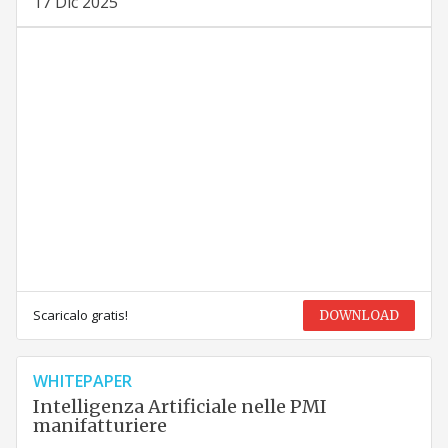
17 Dic 2025
Scaricalo gratis!
DOWNLOAD
WHITEPAPER
Intelligenza Artificiale nelle PMI
manifatturiere