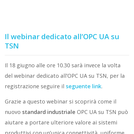
Il webinar dedicato all’OPC UA su
TSN
Il 18 giugno alle ore 10.30 sarà invece la volta
del webinar dedicato all’OPC UA su TSN, per la
registrazione seguire il
seguente link
.
Grazie a questo webinar si scoprirà come il
nuovo
standard industriale
OPC UA su TSN può
aiutare a portare ulteriore valore ai sistemi
produttivi con un’unica connettività, uniforme,