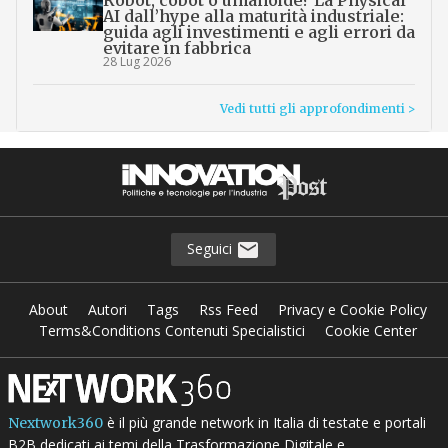
AI dall’hype alla maturità industriale:
guida agli investimenti e agli errori da
evitare in fabbrica
28 Lug 2026
Vedi tutti gli approfondimenti >
Seguici
About
Autori
Tags
Rss Feed
Privacy e Cookie Policy
Terms&Conditions Contenuti Specialistici
Cookie Center
è il più grande network in Italia di testate e portali
Nextwork360
B2B dedicati ai temi della Trasformazione Digitale e