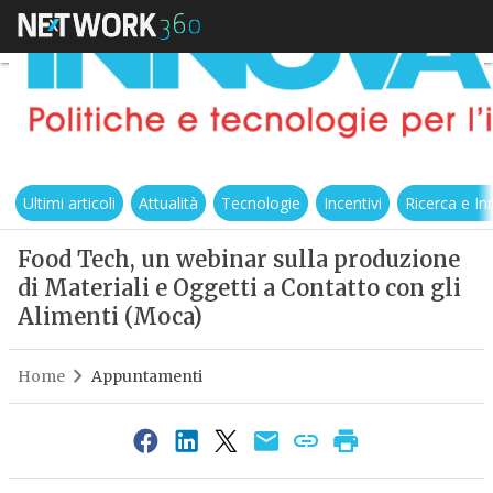
Ultimi articoli
Attualità
Tecnologie
Incentivi
Ricerca e I
Food Tech, un webinar sulla produzione
di Materiali e Oggetti a Contatto con gli
Alimenti (Moca)
Home
Appuntamenti