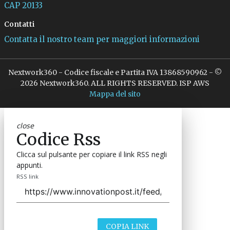
CAP 20133
Contatti
Contatta il nostro team per maggiori informazioni
Nextwork360 - Codice fiscale e Partita IVA 13868590962 - ©
2026 Nextwork360. ALL RIGHTS RESERVED. ISP AWS
Mappa del sito
close
Codice Rss
Clicca sul pulsante per copiare il link RSS negli
appunti.
RSS link
COPIA LINK