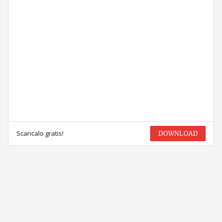
Scaricalo gratis!
DOWNLOAD