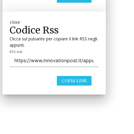
close
Codice Rss
Clicca sul pulsante per copiare il link RSS negli
appunti.
RSS link
COPIA LINK