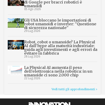
di Google per bracci robotici e
umanoidi
05 Ago 2026
Gli USA bloccano le importazioni di
robot umanoidi e inverter: “Questione
di sicurezza nazionale”
29 Lug 2026
Robot, cobot o umanoide? La Physical
AI dall’hype alla maturità industriale:
guida agli investimenti e agli errori da
evitare in fabbrica
28 Lug 2026
La Physical AI aumenta il peso
dell’elettronica nella robotica: in un
umanoide ci sono 2.000 chip
22 Lug 2026
Vedi tutti gli approfondimenti >