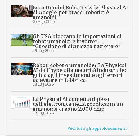
Ecco Gemini Robotics 2: la Physical AI
di Google per bracci robotici e
umanoidi
05 Ago 2026
Gli USA bloccano le importazioni di
robot umanoidi e inverter:
“Questione di sicurezza nazionale”
29 Lug 2026
Robot, cobot o umanoide? La Physical
AI dall’hype alla maturità industriale:
guida agli investimenti e agli errori
da evitare in fabbrica
28 Lug 2026
La Physical AI aumenta il peso
dell’elettronica nella robotica: in un
umanoide ci sono 2.000 chip
22 Lug 2026
Vedi tutti gli approfondimenti >