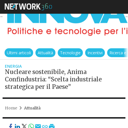
Ultimi articoli
Attualità
Tecnologie
Incentivi
Ricerca e
ENERGIA
Nucleare sostenibile, Anima
Confindustria: “Scelta industriale
strategica per il Paese”
Home
Attualità