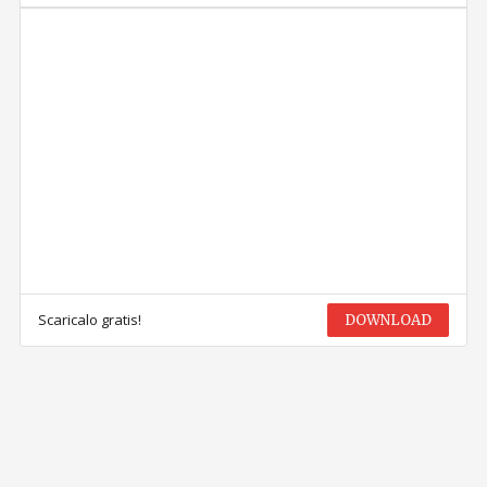
Scaricalo gratis!
DOWNLOAD