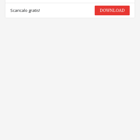
Scaricalo gratis!
DOWNLOAD