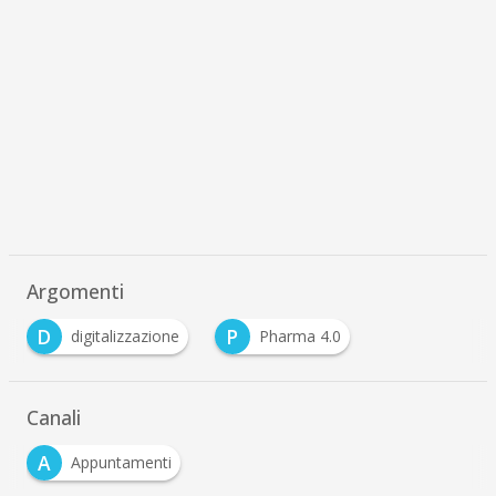
Argomenti
D
P
digitalizzazione
Pharma 4.0
Canali
A
Appuntamenti