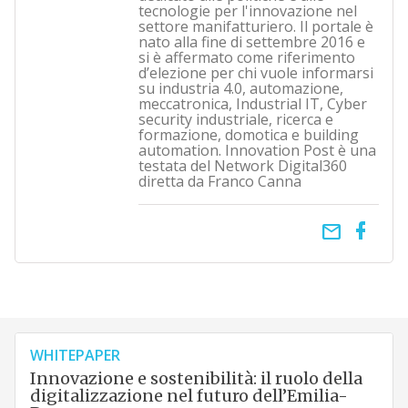
tecnologie per l'innovazione nel
settore manifatturiero. Il portale è
nato alla fine di settembre 2016 e
si è affermato come riferimento
d’elezione per chi vuole informarsi
su industria 4.0, automazione,
meccatronica, Industrial IT, Cyber
security industriale, ricerca e
formazione, domotica e building
automation. Innovation Post è una
testata del Network Digital360
diretta da Franco Canna
email
WHITEPAPER
Innovazione e sostenibilità: il ruolo della
digitalizzazione nel futuro dell’Emilia-