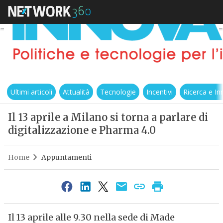
Ultimi articoli
Attualità
Tecnologie
Incentivi
Ricerca e I
Il 13 aprile a Milano si torna a parlare di
digitalizzazione e Pharma 4.0
Home
Appuntamenti
Il 13 aprile alle 9.30 nella sede di Made