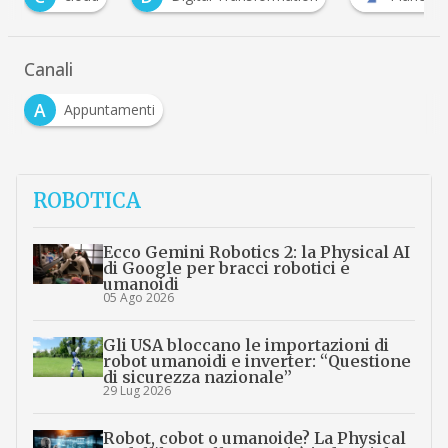
Canali
A
Appuntamenti
ROBOTICA
Ecco Gemini Robotics 2: la Physical AI
di Google per bracci robotici e
umanoidi
05 Ago 2026
Gli USA bloccano le importazioni di
robot umanoidi e inverter: “Questione
di sicurezza nazionale”
29 Lug 2026
Robot, cobot o umanoide? La Physical