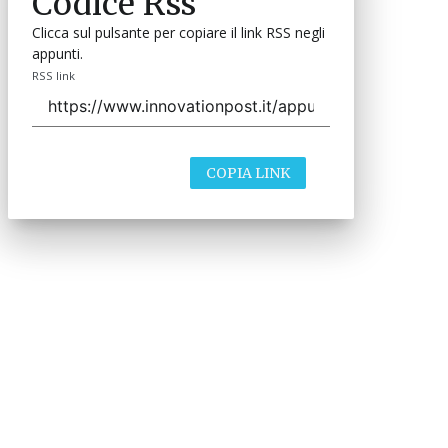
Codice Rss
Clicca sul pulsante per copiare il link RSS negli
appunti.
RSS link
COPIA LINK