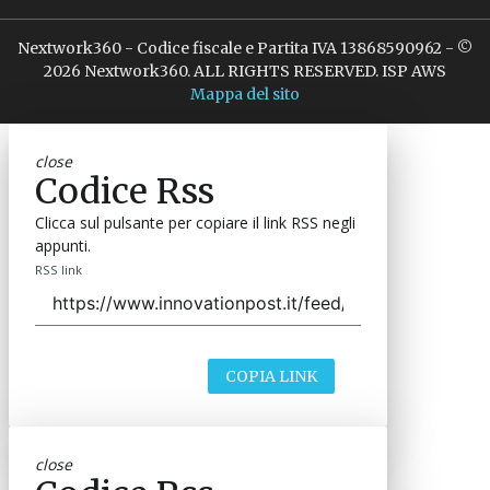
Nextwork360 - Codice fiscale e Partita IVA 13868590962 - ©
2026 Nextwork360. ALL RIGHTS RESERVED. ISP AWS
Mappa del sito
close
Codice Rss
Clicca sul pulsante per copiare il link RSS negli
appunti.
RSS link
COPIA LINK
close