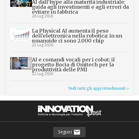
AI dall’hype alla maturità industriale:
guida agli investimenti e agli errori da
evitare in fabbrica
28 Lug 2026
La Physical AI aumenta il peso
dell’elettronica nella robotica: in un
umanoide ci sono 2.000 chip
22 Lug 2026
AI e comandi vocali per i cobot: il
progetto Bocia di Omitech per la
produttività delle PMI
22 Lug 2026
Vedi tutti gli approfondimenti >
Seguici