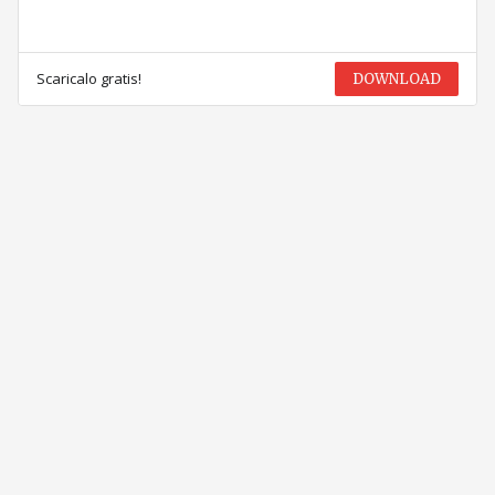
Scaricalo gratis!
DOWNLOAD