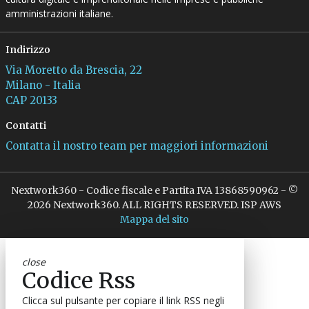
amministrazioni italiane.
Indirizzo
Via Moretto da Brescia, 22
Milano - Italia
CAP 20133
Contatti
Contatta il nostro team per maggiori informazioni
Nextwork360 - Codice fiscale e Partita IVA 13868590962 - ©
2026 Nextwork360. ALL RIGHTS RESERVED. ISP AWS
Mappa del sito
close
Codice Rss
Clicca sul pulsante per copiare il link RSS negli