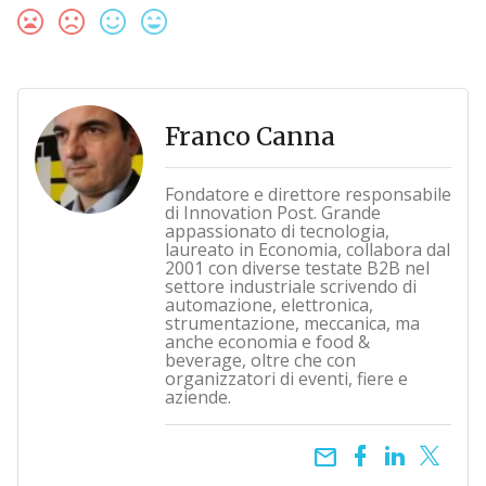
Franco Canna
Fondatore e direttore responsabile
di Innovation Post. Grande
appassionato di tecnologia,
laureato in Economia, collabora dal
2001 con diverse testate B2B nel
settore industriale scrivendo di
automazione, elettronica,
strumentazione, meccanica, ma
anche economia e food &
beverage, oltre che con
organizzatori di eventi, fiere e
aziende.
email