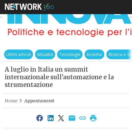
Ultimi articoli
Attualità
Tecnologie
Incentivi
Ricerca e I
A luglio in Italia un summit
internazionale sull’automazione e la
strumentazione
Home
Appuntamenti