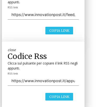
appunti.
RSS link
COPIA LINK
close
Codice Rss
Clicca sul pulsante per copiare il link RSS negli
appunti.
RSS link
COPIA LINK