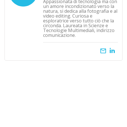
Appassionata di tecnologia ma con
un amore incondizionato verso la
natura, si dedica alla fotografia e al
video editing. Curiosa e
esploratrice verso tutto ciò che la
circonda. Laureata in Scienze e
Tecnologie Multimediali, indirizzo
comunicazione.
email