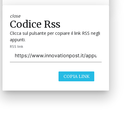
close
Codice Rss
Clicca sul pulsante per copiare il link RSS negli
appunti.
RSS link
COPIA LINK