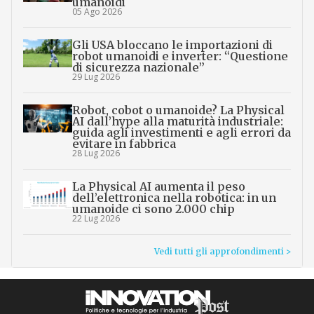
umanoidi
05 Ago 2026
Gli USA bloccano le importazioni di
robot umanoidi e inverter: “Questione
di sicurezza nazionale”
29 Lug 2026
Robot, cobot o umanoide? La Physical
AI dall’hype alla maturità industriale:
guida agli investimenti e agli errori da
evitare in fabbrica
28 Lug 2026
La Physical AI aumenta il peso
dell’elettronica nella robotica: in un
umanoide ci sono 2.000 chip
22 Lug 2026
Vedi tutti gli approfondimenti >