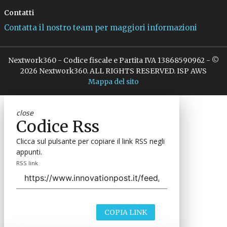
Contatti
Contatta il nostro team per maggiori informazioni
Nextwork360 - Codice fiscale e Partita IVA 13868590962 - ©
2026 Nextwork360. ALL RIGHTS RESERVED. ISP AWS
Mappa del sito
close
Codice Rss
Clicca sul pulsante per copiare il link RSS negli
appunti.
RSS link
COPIA LINK