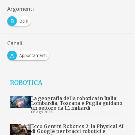
Argomenti
B
B&R
Canali
A
Appuntamenti
ROBOTICA
La geografia della robotica in Italia:
Lombardia, Toscana e Puglia guidano
un settore da 1,1 miliardi
06 Ago 2026
Ecco Gemini Robotics 2: la Physical AI
di Google per bracci robotici e