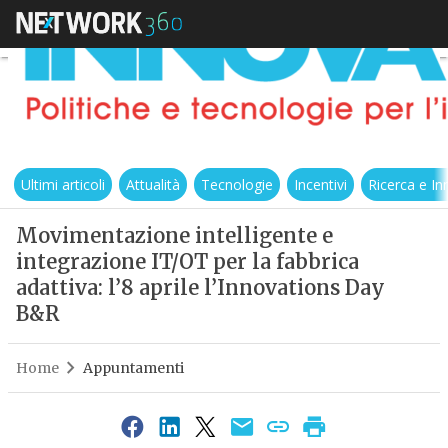
Ultimi articoli
Attualità
Tecnologie
Incentivi
Ricerca e I
Movimentazione intelligente e
integrazione IT/OT per la fabbrica
adattiva: l’8 aprile l’Innovations Day
B&R
Home
Appuntamenti