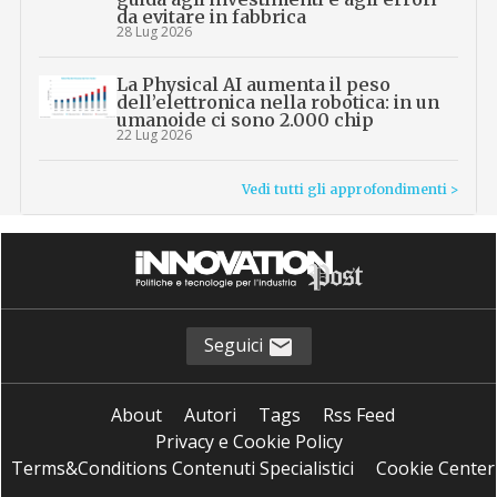
da evitare in fabbrica
28 Lug 2026
La Physical AI aumenta il peso
dell’elettronica nella robotica: in un
umanoide ci sono 2.000 chip
22 Lug 2026
Vedi tutti gli approfondimenti >
Seguici
About
Autori
Tags
Rss Feed
Privacy e Cookie Policy
Terms&Conditions Contenuti Specialistici
Cookie Center