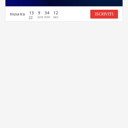
13
9
34
12
Inizia tra
ISCRIVITI