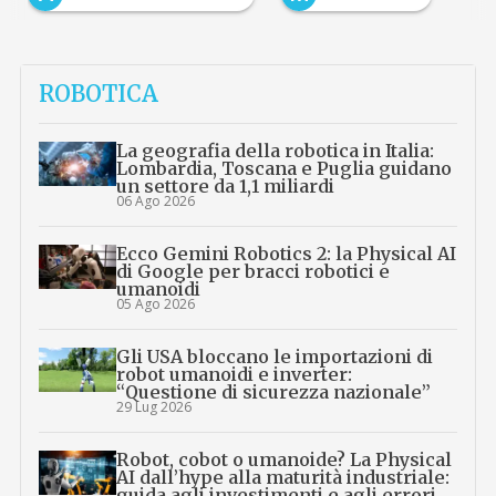
ROBOTICA
La geografia della robotica in Italia:
Lombardia, Toscana e Puglia guidano
un settore da 1,1 miliardi
06 Ago 2026
Ecco Gemini Robotics 2: la Physical AI
di Google per bracci robotici e
umanoidi
05 Ago 2026
Gli USA bloccano le importazioni di
robot umanoidi e inverter:
“Questione di sicurezza nazionale”
29 Lug 2026
Robot, cobot o umanoide? La Physical
AI dall’hype alla maturità industriale:
guida agli investimenti e agli errori