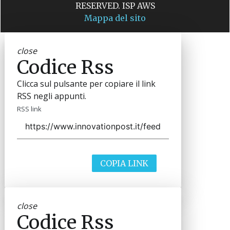
RESERVED. ISP AWS
Mappa del sito
close
Codice Rss
Clicca sul pulsante per copiare il link
RSS negli appunti.
RSS link
COPIA LINK
close
Codice Rss