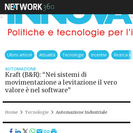
Ultimi articoli
Attualità
Tecnologie
Incentivi
Ricerca e
AUTOMAZIONE
Kraft (B&R): “Nei sistemi di
movimentazione a levitazione il vero
valore è nel software”
Home
Tecnologie
Automazione Industriale