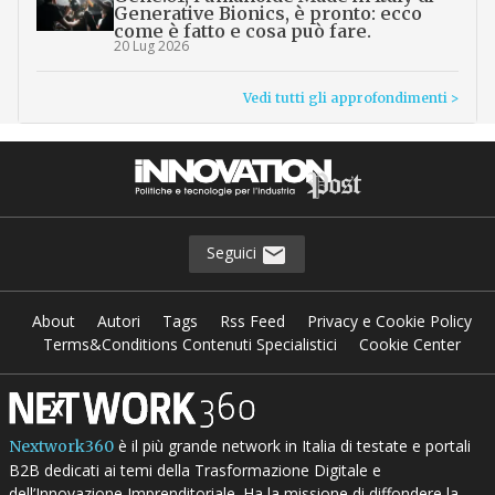
Generative Bionics, è pronto: ecco
come è fatto e cosa può fare.
20 Lug 2026
Vedi tutti gli approfondimenti >
Seguici
About
Autori
Tags
Rss Feed
Privacy e Cookie Policy
Terms&Conditions Contenuti Specialistici
Cookie Center
è il più grande network in Italia di testate e portali
Nextwork360
B2B dedicati ai temi della Trasformazione Digitale e
dell’Innovazione Imprenditoriale. Ha la missione di diffondere la