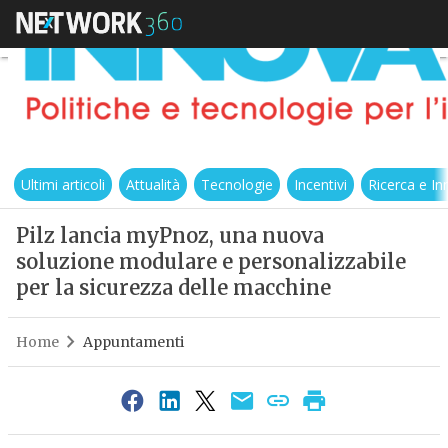
Ultimi articoli
Attualità
Tecnologie
Incentivi
Ricerca e I
Pilz lancia myPnoz, una nuova
soluzione modulare e personalizzabile
per la sicurezza delle macchine
Home
Appuntamenti