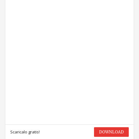
Scaricalo gratis!
DOWNLOAD