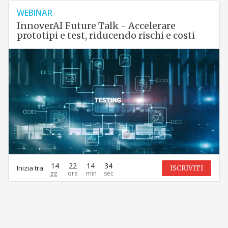
WEBINAR
InnoverAI Future Talk - Accelerare
prototipi e test, riducendo rischi e costi
14
22
14
34
Inizia tra
ISCRIVITI