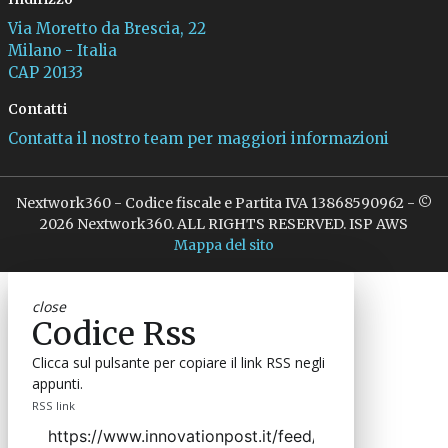
Via Moretto da Brescia, 22
Milano - Italia
CAP 20133
Contatti
Contatta il nostro team per maggiori informazioni
Nextwork360 - Codice fiscale e Partita IVA 13868590962 - ©
2026 Nextwork360. ALL RIGHTS RESERVED. ISP AWS
Mappa del sito
close
Codice Rss
Clicca sul pulsante per copiare il link RSS negli
appunti.
RSS link