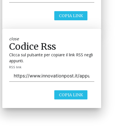
COPIA LINK
close
Codice Rss
Clicca sul pulsante per copiare il link RSS negli
appunti.
RSS link
COPIA LINK