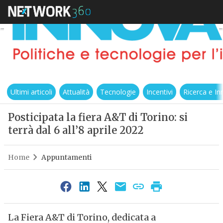
Ultimi articoli
Attualità
Tecnologie
Incentivi
Ricerca e I
Posticipata la fiera A&T di Torino: si
terrà dal 6 all’8 aprile 2022
Home
Appuntamenti
La Fiera A&T di Torino, dedicata a