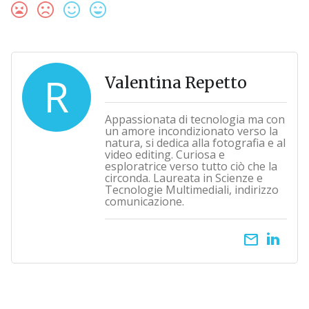
R
Valentina Repetto
Appassionata di tecnologia ma con
un amore incondizionato verso la
natura, si dedica alla fotografia e al
video editing. Curiosa e
esploratrice verso tutto ciò che la
circonda. Laureata in Scienze e
Tecnologie Multimediali, indirizzo
comunicazione.
email