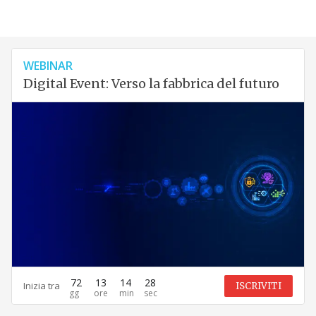
WEBINAR
Digital Event: Verso la fabbrica del futuro
72
13
14
27
Inizia tra
ISCRIVITI